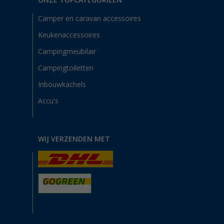
ONZE TOPCATEGORIEËN
Camper en caravan accessoires
Keukenaccessoires
Campingmeubilair
Campingtoiletten
Inbouwkachels
Accu's
WIJ VERZENDEN MET