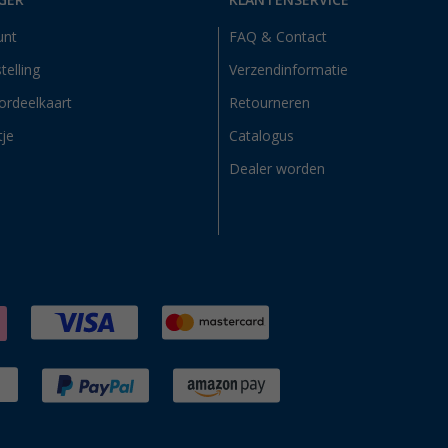
GER
KLANTENSERVICE
unt
FAQ & Contact
telling
Verzendinformatie
ordeelkaart
Retourneren
tje
Catalogus
Dealer worden