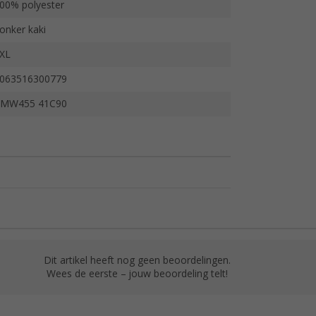
00% polyester
onker kaki
XL
063516300779
MW455 41C90
Dit artikel heeft nog geen beoordelingen.
Wees de eerste – jouw beoordeling telt!