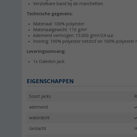
Verstelbare band bij de manchetten
Technische gegevens:
Materiaal: 100% polyester
Materiaalgewicht: 110 g/m²
Ademend vermogen: 15.000 g/m²/24 uur
Voering: 100% polyester netstof en 100% polyester re
Leveringsomvang:
1x Daledon jack
EIGENSCHAPPEN
Soort jacks
R
ademend
waterdicht
Geslacht
H