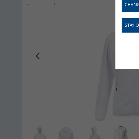
CHANG
STAY 