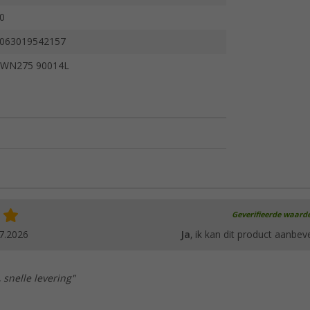
0
063019542157
WN275 90014L
Geverifieerde waard
7.2026
Ja
, ik kan dit product aanbev
 snelle levering"