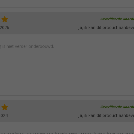
Geverifieerde waard
.2026
Ja
, ik kan dit product aanbev
 is niet verder onderbouwd.
Geverifieerde waard
2024
Ja
, ik kan dit product aanbev