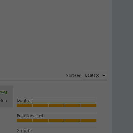
Laatste
Sorteer:
ering
elen
Kwaliteit
Functionaliteit
Grootte