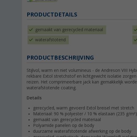
PRODUCTDETAILS
gemaakt van gerecycled materiaal
waterafstotend
PRODUCTBESCHRIJVING
Stijlvol, warm en niet volumineus - de Andreson VIII H
rekbare Extol stretchstof en lichtgewicht isolatie zorge
reizen. Het comprimeerbare jack kan gemakkelijk wor
waterafstotende coating.
Details
gerecycled, warm gevoerd Extol breisel met stretch
Materiaal: 90 % polyester / 10 % elastaan (235 g/m²)
gemaakt van gerecycled materiaal
Polyamide panelen op de body
duurzame waterafstotende afwerking op de body