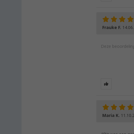
Frauke F.
14.06
Deze beoordeling
Maria K.
11.10.