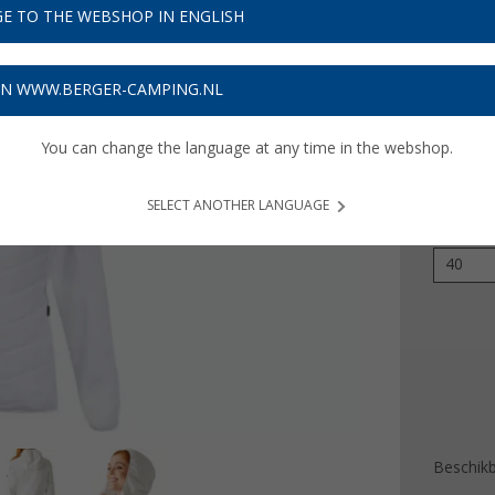
€ 2
E TO THE WEBSHOP IN ENGLISH
Prijzen inc
ON WWW.BERGER-CAMPING.NL
Verzeke
You can change the language at any time in the webshop.
Kleur
SELECT ANOTHER LANGUAGE
Maat
40
Beschik