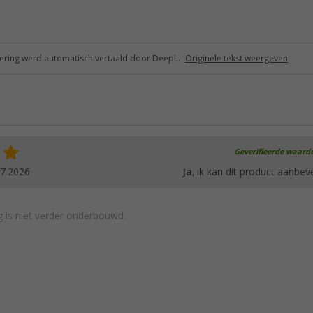
ring werd automatisch vertaald door DeepL.
Originele tekst weergeven
Geverifieerde waard
07.2026
Ja
, ik kan dit product aanbev
 is niet verder onderbouwd.