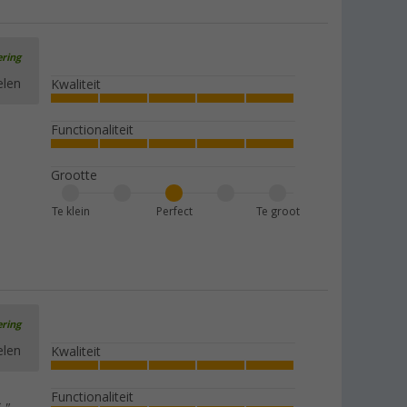
ering
elen
Kwaliteit
Functionaliteit
Grootte
Te klein
Perfect
Te groot
ering
elen
Kwaliteit
Functionaliteit