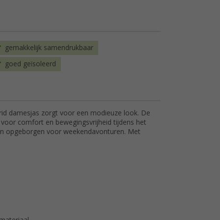
gemakkelijk samendrukbaar
goed geïsoleerd
ybrid damesjas zorgt voor een modieuze look. De
n voor comfort en bewegingsvrijheid tijdens het
den opgeborgen voor weekendavonturen. Met