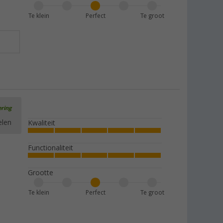
Te klein
Perfect
Te groot
ering
elen
Kwaliteit
Functionaliteit
Grootte
Te klein
Perfect
Te groot