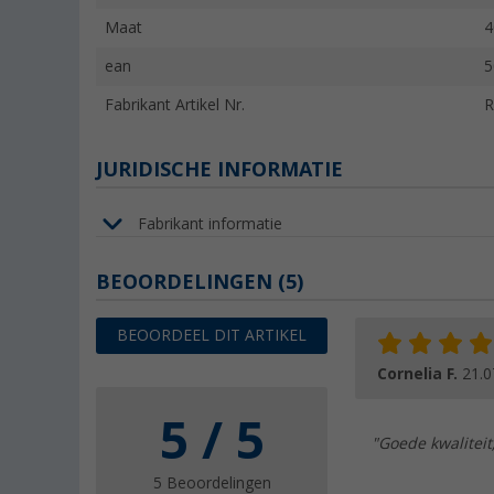
Maat
4
ean
5
Fabrikant Artikel Nr.
R
JURIDISCHE INFORMATIE
Fabrikant informatie
BEOORDELINGEN
(5)
BEOORDEEL DIT ARTIKEL
Cornelia F.
21.0
5 / 5
"Goede kwaliteit,
5 Beoordelingen