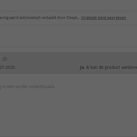
ring werd automatisch vertaald door DeepL.
Originele tekst weergeven
01.2026
Ja
, ik kan dit product aanbev
 is niet verder onderbouwd.