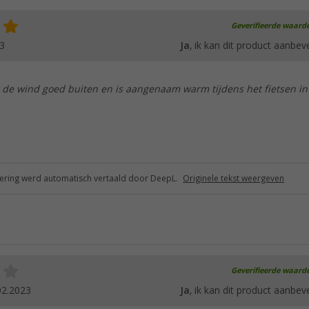
Geverifieerde waard
3
Ja
, ik kan dit product aanbev
 de wind goed buiten en is aangenaam warm tijdens het fietsen in
ring werd automatisch vertaald door DeepL.
Originele tekst weergeven
Geverifieerde waard
02.2023
Ja
, ik kan dit product aanbev