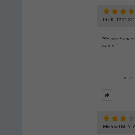
Iris R.
17.02.202
"De broek houdt
winter."
Waarde
Michael M.
01.