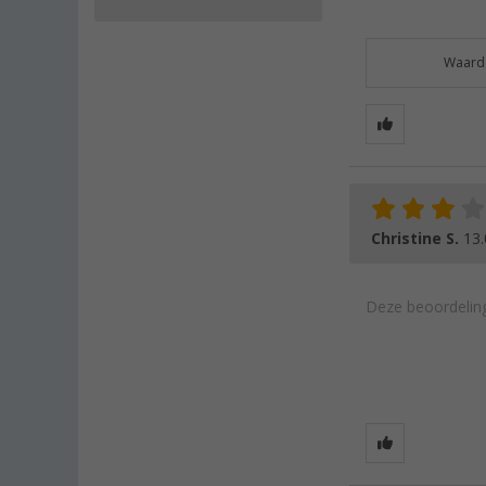
Waarde
Christine S.
13.
Deze beoordeling