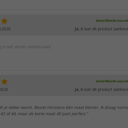
Geverifieerde waard
4.2026
Ja
, ik kan dit product aanbev
 is niet verder onderbouwd.
Geverifieerde waard
2026
Ja
, ik kan dit product aanbev
t je lekker warm. Bestel minstens één maat kleiner. Ik draag norm
2 of 44, maar de korte maat 40 past perfect."