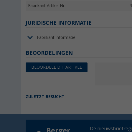
Fabrikant Artikel Nr.
R
JURIDISCHE INFORMATIE
Fabrikant informatie
BEOORDELINGEN
BEOORDEEL DIT ARTIKEL
ZULETZT BESUCHT
De nieuwsbriefregis
Berger