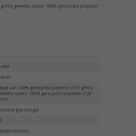
 g/m²); gevlekte opties: 100% gerecycled polyester
-shirt
Dames
iqué van 100% gerecycled polyester (135 g/m²);
evlekte opties: 100% gerecycled polyester (130
/m²)
eehond grijs mergel
0
063019932903