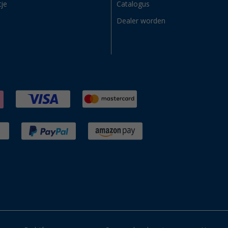
tje
Catalogus
Dealer worden