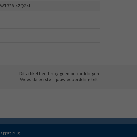
WT338 4ZQ24L
Dit artikel heeft nog geen beoordelingen.
Wees de eerste – jouw beoordeling telt!
tratie is