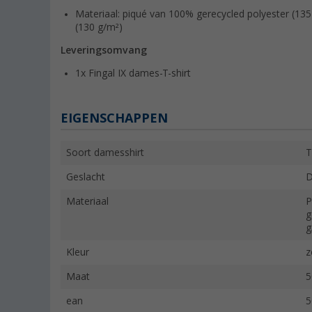
Materiaal: piqué van 100% gerecycled polyester (135
(130 g/m²)
Leveringsomvang
1x Fingal IX dames-T-shirt
EIGENSCHAPPEN
Soort damesshirt
T
Geslacht
Materiaal
P
g
g
Kleur
z
Maat
5
ean
5