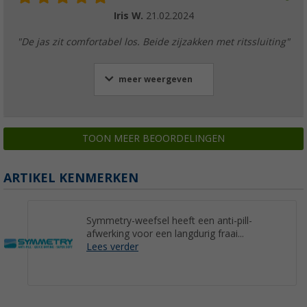
Iris W.
21.02.2024
"De jas zit comfortabel los. Beide zijzakken met ritssluiting"
meer weergeven
TOON MEER BEOORDELINGEN
ARTIKEL KENMERKEN
Symmetry-weefsel heeft een anti-pill-
afwerking voor een langdurig fraai...
Lees verder