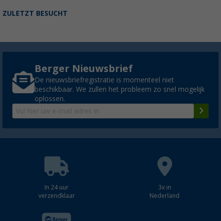
ZULETZT BESUCHT
Berger Nieuwsbrief
De nieuwsbriefregistratie is momenteel niet
beschikbaar. We zullen het probleem zo snel mogelijk
oplossen.
In 24 uur
3x in
verzendklaar
Nederland