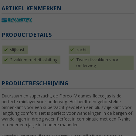
ARTIKEL KENMERKEN
PRODUCTDETAILS
slijtvast
zacht
2 zakken met ritssluiting
Twee ritsvakken voor
onderweg
PRODUCTBESCHRIJVING
Duurzaam en superzacht, de Floreo IV dames fleece jas is de
perfecte midlayer voor onderweg. Het heeft een geborstelde
binnenkant voor een superzacht gevoel en een pluisvrije kant voor
langdurig comfort. Het is perfect voor wandelingen in de bergen of
wandelingen in droog weer. Perfect in combinatie met een T-shirt
of onder een jasje in koudere maanden.