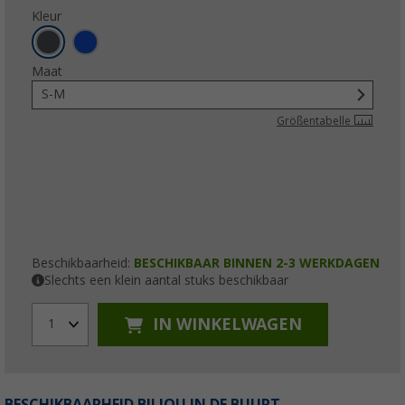
Kleur
Maat
S-M
Größentabelle
Beschikbaarheid:
BESCHIKBAAR BINNEN 2-3 WERKDAGEN
Slechts een klein aantal stuks beschikbaar
IN WINKELWAGEN
1
BESCHIKBAARHEID BIJ JOU IN DE BUURT