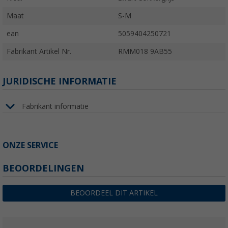
Maat
S-M
ean
5059404250721
Fabrikant Artikel Nr.
RMM018 9AB55
JURIDISCHE INFORMATIE
Fabrikant informatie
ONZE SERVICE
BEOORDELINGEN
BEOORDEEL DIT ARTIKEL