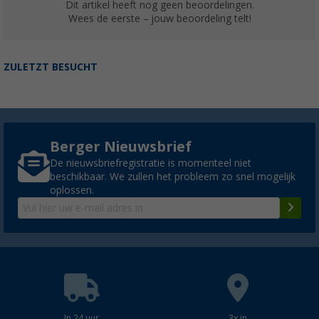
Dit artikel heeft nog geen beoordelingen.
Wees de eerste – jouw beoordeling telt!
ZULETZT BESUCHT
Berger Nieuwsbrief
De nieuwsbriefregistratie is momenteel niet
beschikbaar. We zullen het probleem zo snel mogelijk
oplossen.
In 24 uur
3x in