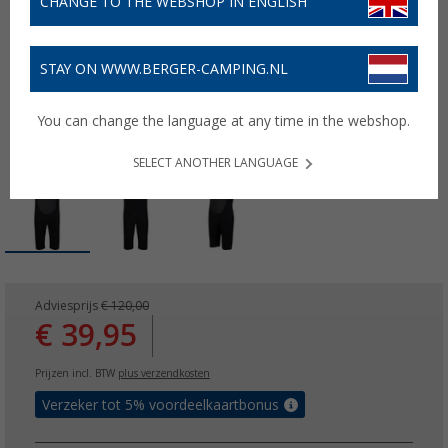
CHANGE TO THE WEBSHOP IN ENGLISH
STAY ON WWW.BERGER-CAMPING.NL
You can change the language at any time in the webshop.
SELECT ANOTHER LANGUAGE
Adviesprijs
€ 120,00
€ 39,95
Prijzen incl. BTW
plus verzendkosten
Verzeker tot 5% voordeelkaartbonus