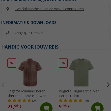
Beschikbaarheid van de winkel controleren
INFORMATIE & DOWNLOADS
Vergelijk dit artikel
HANDIG VOOR JOUW REIS
%
%
Regatta Mindano heren
Regatta Fingal Editie Marl
shirt met korte mouwen
Heren T-shirt
(25)
(26)
21,
€
9,
€
95
95