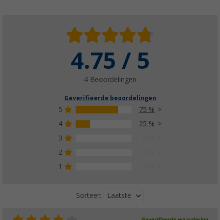
4.75 / 5
4 Beoordelingen
Geverifieerde beoordelingen
5
75 %
4
25 %
3
0 %
2
0 %
1
0 %
Laatste
Sorteer:
Geverifieerde waardering