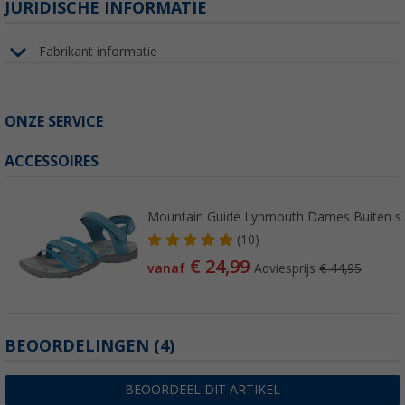
JURIDISCHE INFORMATIE
Fabrikant informatie
ONZE SERVICE
ACCESSOIRES
Mountain Guide Lynmouth Dames Buiten s
(10)
€ 24,99
vanaf
Adviesprijs
€ 44,95
BEOORDELINGEN
(4)
BEOORDEEL DIT ARTIKEL