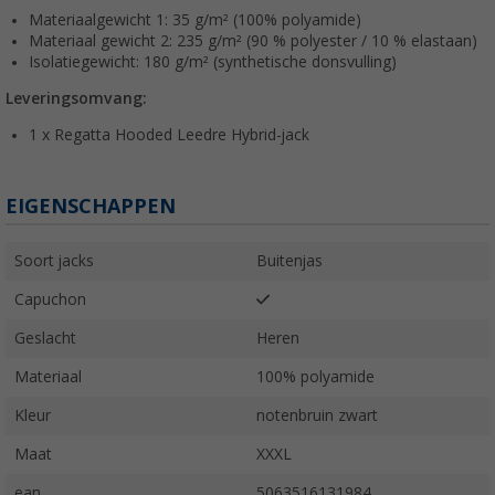
Materiaalgewicht 1: 35 g/m² (100% polyamide)
Materiaal gewicht 2: 235 g/m² (90 % polyester / 10 % elastaan)
Isolatiegewicht: 180 g/m² (synthetische donsvulling)
Leveringsomvang:
1 x Regatta Hooded Leedre Hybrid-jack
EIGENSCHAPPEN
Soort jacks
Buitenjas
Capuchon
Geslacht
Heren
Materiaal
100% polyamide
Kleur
notenbruin zwart
Maat
XXXL
ean
5063516131984