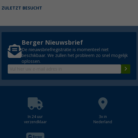
ZULETZT BESUCHT
Berger Nieuwsbrief
De nieuwsbriefregistratie is momenteel niet
beschikbaar. We zullen het probleem zo snel mogelijk
oplossen.
In 24 uur
3x in
verzendklaar
Nederland