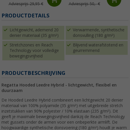
Adviesprijs 29,95 €
Adviesprijs 50,- €
PRODUCTDETAILS
Lichtgewicht, ademend 20
Verwarmende, synthetische
denier materiaal (35 g/m²)
donsvulling (180 g/m²)
Stretchzones en Reach
Blijvend waterafstotend en
Technology voor volledige
geurremmend
bewegingsvrijheid
PRODUCTBESCHRIJVING
Regatta Hooded Leedre Hybrid - lichtgewicht, flexibel en
duurzaam
De Hooded Leedre Hybrid combineert een lichtgewicht 20 denier
materiaal van 100% polyamide (35 g/m²) met uitgebreide stretch
inzetstukken van 90% polyester / 10% elastaan (235 g/m²). Dit
geeft je maximale bewegingsvrijheid dankzij de Reach Technology
met gussets onder de armen voor een onbeperkte armlift. De
hoogwaardige synthetische donsvoering (180 g/m²) houdt je warm