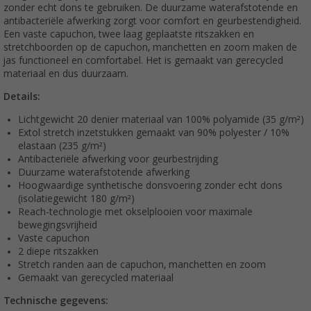
zonder echt dons te gebruiken. De duurzame waterafstotende en
antibacteriële afwerking zorgt voor comfort en geurbestendigheid.
Een vaste capuchon, twee laag geplaatste ritszakken en
stretchboorden op de capuchon, manchetten en zoom maken de
jas functioneel en comfortabel. Het is gemaakt van gerecycled
materiaal en dus duurzaam.
Details:
Lichtgewicht 20 denier materiaal van 100% polyamide (35 g/m²)
Extol stretch inzetstukken gemaakt van 90% polyester / 10%
elastaan (235 g/m²)
Antibacteriële afwerking voor geurbestrijding
Duurzame waterafstotende afwerking
Hoogwaardige synthetische donsvoering zonder echt dons
(isolatiegewicht 180 g/m²)
Reach-technologie met okselplooien voor maximale
bewegingsvrijheid
Vaste capuchon
2 diepe ritszakken
Stretch randen aan de capuchon, manchetten en zoom
Gemaakt van gerecycled materiaal
Technische gegevens: