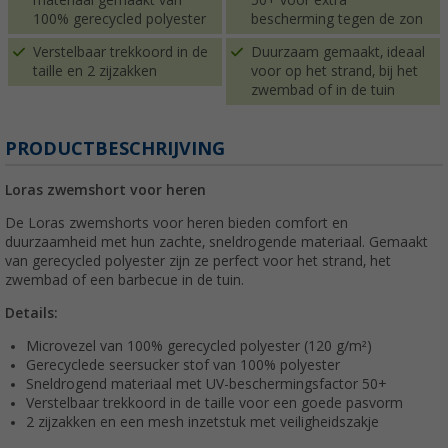
100% gerecycled polyester
bescherming tegen de zon
Verstelbaar trekkoord in de
Duurzaam gemaakt, ideaal
taille en 2 zijzakken
voor op het strand, bij het
zwembad of in de tuin
PRODUCTBESCHRIJVING
Loras zwemshort voor heren
De Loras zwemshorts voor heren bieden comfort en
duurzaamheid met hun zachte, sneldrogende materiaal. Gemaakt
van gerecycled polyester zijn ze perfect voor het strand, het
zwembad of een barbecue in de tuin.
Details:
Microvezel van 100% gerecycled polyester (120 g/m²)
Gerecyclede seersucker stof van 100% polyester
Sneldrogend materiaal met UV-beschermingsfactor 50+
Verstelbaar trekkoord in de taille voor een goede pasvorm
2 zijzakken en een mesh inzetstuk met veiligheidszakje