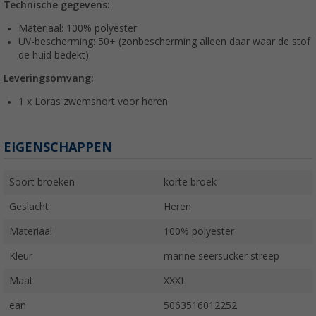
Technische gegevens:
Materiaal: 100% polyester
UV-bescherming: 50+ (zonbescherming alleen daar waar de stof
de huid bedekt)
Leveringsomvang:
1 x Loras zwemshort voor heren
EIGENSCHAPPEN
Soort broeken
korte broek
Geslacht
Heren
Materiaal
100% polyester
Kleur
marine seersucker streep
Maat
XXXL
ean
5063516012252