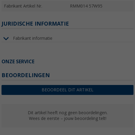
Fabrikant Artikel Nr.
RMM014 57W95
JURIDISCHE INFORMATIE
Fabrikant informatie
ONZE SERVICE
BEOORDELINGEN
BEOORDEEL DIT ARTIKEL
Dit artikel heeft nog geen beoordelingen.
Wees de eerste – jouw beoordeling telt!