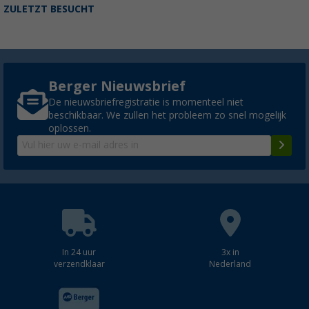
ZULETZT BESUCHT
Berger Nieuwsbrief
De nieuwsbriefregistratie is momenteel niet
beschikbaar. We zullen het probleem zo snel mogelijk
oplossen.
In 24 uur
3x in
verzendklaar
Nederland