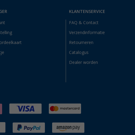
GER
KLANTENSERVICE
unt
FAQ & Contact
telling
Verzendinformatie
ordeelkaart
Retourneren
tje
Catalogus
Dealer worden