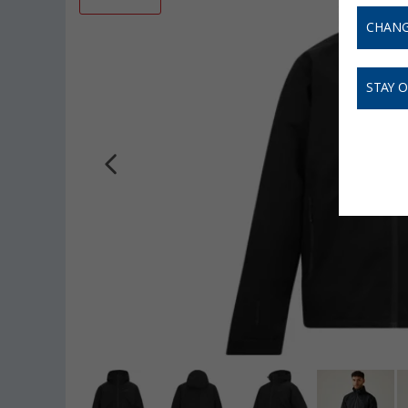
CHANG
STAY 