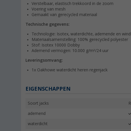
Verstelbaar, elastisch trekkoord in de zoom
Voering van mesh
Gemaakt van gerecycled materiaal
Technische gegevens:
Technologie: Isotex, waterdichte, ademende en wi
Materiaalsamenstelling: 100% gerecycled polyester
Stof: Isotex 10000 Dobby
Ademend vermogen: 10.000 g/m²/24 uur
Leveringsomvang:
1x Oakhowe waterdicht heren regenjack
EIGENSCHAPPEN
Soort jacks
R
ademend
waterdicht