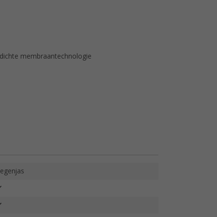
nddichte membraantechnologie
egenjas