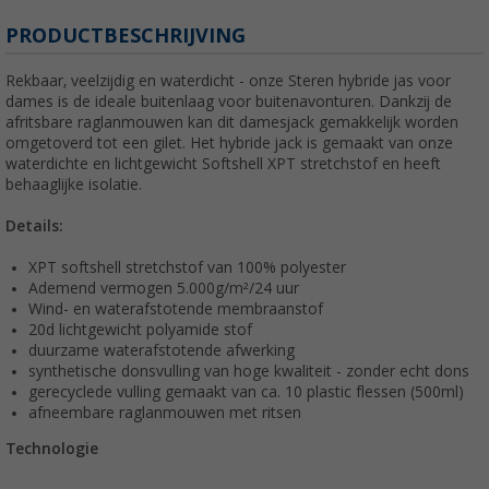
PRODUCTBESCHRIJVING
Rekbaar, veelzijdig en waterdicht - onze Steren hybride jas voor
dames is de ideale buitenlaag voor buitenavonturen. Dankzij de
afritsbare raglanmouwen kan dit damesjack gemakkelijk worden
omgetoverd tot een gilet. Het hybride jack is gemaakt van onze
waterdichte en lichtgewicht Softshell XPT stretchstof en heeft
behaaglijke isolatie.
Details:
XPT softshell stretchstof van 100% polyester
Ademend vermogen 5.000g/m²/24 uur
Wind- en waterafstotende membraanstof
20d lichtgewicht polyamide stof
duurzame waterafstotende afwerking
synthetische donsvulling van hoge kwaliteit - zonder echt dons
gerecyclede vulling gemaakt van ca. 10 plastic flessen (500ml)
afneembare raglanmouwen met ritsen
Technologie