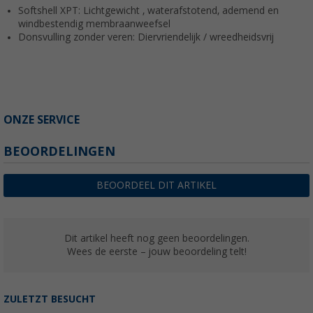
Softshell XPT:
Lichtgewicht
, waterafstotend, ademend en
windbestendig membraanweefsel
Donsvulling zonder veren:
Diervriendelijk
/ wreedheidsvrij
ONZE SERVICE
BEOORDELINGEN
BEOORDEEL DIT ARTIKEL
Dit artikel heeft nog geen beoordelingen.
Wees de eerste – jouw beoordeling telt!
ZULETZT BESUCHT