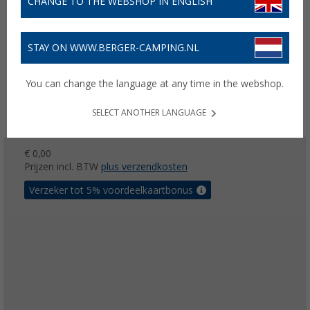
CHANGE TO THE WEBSHOP IN ENGLISH
STAY ON WWW.BERGER-CAMPING.NL
You can change the language at any time in the webshop.
SELECT ANOTHER LANGUAGE
€ 0,00
Prijzen incl. BTW
plus verzendkosten
Verzeker tot 5% voordeelkaartbonus