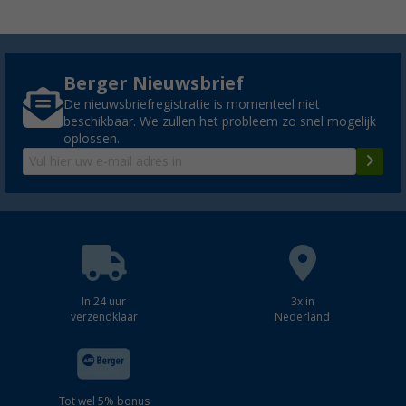
Berger Nieuwsbrief
De nieuwsbriefregistratie is momenteel niet
beschikbaar. We zullen het probleem zo snel mogelijk
oplossen.
In 24 uur
3x in
verzendklaar
Nederland
Tot wel 5% bonus