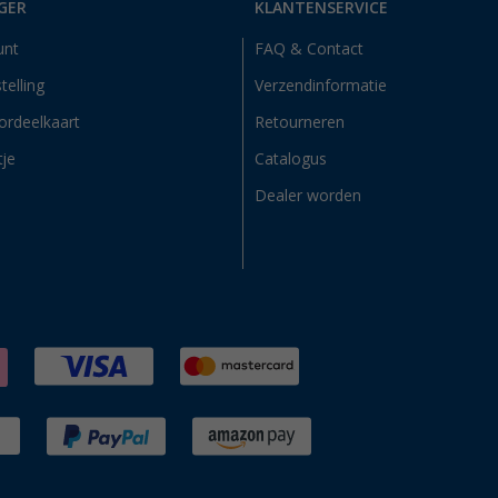
GER
KLANTENSERVICE
unt
FAQ & Contact
telling
Verzendinformatie
ordeelkaart
Retourneren
tje
Catalogus
Dealer worden