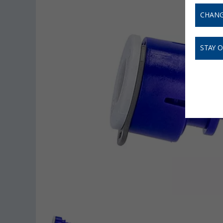
CHANG
STAY 