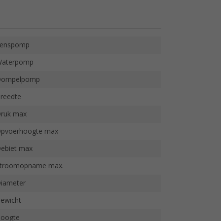
enspomp
aterpomp
ompelpomp
reedte
ruk max
pvoerhoogte max
ebiet max
troomopname max.
iameter
ewicht
oogte