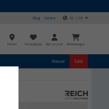
Blog
Service
NL | DE
Filialen
Verlanglijstje
Mijn account
Winkelwagen
Nieuw
Sale