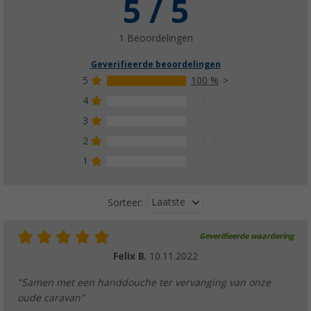
5 / 5
1 Beoordelingen
Geverifieerde beoordelingen
5
100 %
4
0 %
3
0 %
2
0 %
1
0 %
Laatste
Sorteer:
Geverifieerde waardering
Felix B.
10.11.2022
"Samen met een handdouche ter vervanging van onze
oude caravan"