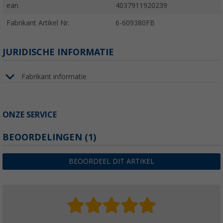
ean
4037911920239
Fabrikant Artikel Nr.
6-609380FB
JURIDISCHE INFORMATIE
Fabrikant informatie
ONZE SERVICE
BEOORDELINGEN
(1)
BEOORDEEL DIT ARTIKEL