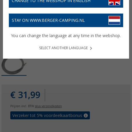
CHANGE TO THE WEBSHOP IN ENGLISH
STAY ON WWW.BERGER-CAMPING.NL
You can change the language at any time in the webshop.
SELECT ANOTHER LANGUAGE
€ 31,99
Prijzen incl. BTW
plus verzendkosten
Verzeker tot 5% voordeelkaartbonus