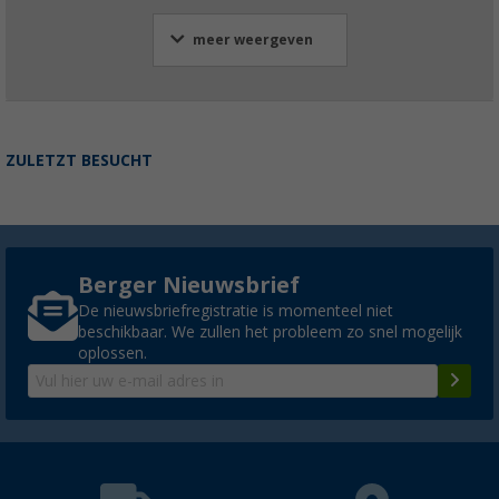
meer weergeven
ZULETZT BESUCHT
Berger Nieuwsbrief
De nieuwsbriefregistratie is momenteel niet
beschikbaar. We zullen het probleem zo snel mogelijk
oplossen.