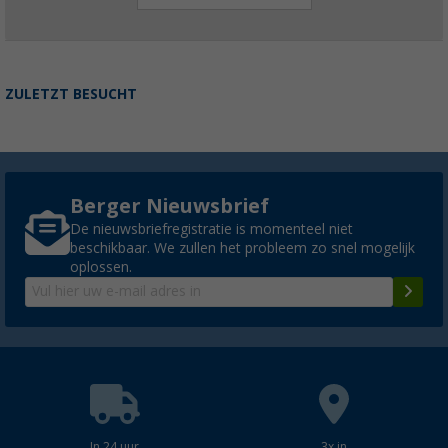
ZULETZT BESUCHT
Berger Nieuwsbrief
De nieuwsbriefregistratie is momenteel niet
beschikbaar. We zullen het probleem zo snel mogelijk
oplossen.
In 24 uur
3x in