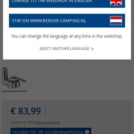
CHANGE TO THE WEBSHOP IN ENGLISH
STAY ON WWW.BERGER-CAMPING.NL
You can change the language at any time in the webshop.
SELECT ANOTHER LANGUAGE
€ 83,99
Prijzen incl. BTW
gratis verzending
Verzeker tot 5% voordeelkaartbonus