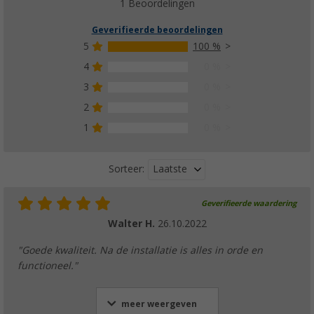
1 Beoordelingen
Geverifieerde beoordelingen
5
100 %
4
0 %
3
0 %
2
0 %
1
0 %
Laatste
Sorteer:
Geverifieerde waardering
Walter H.
26.10.2022
"Goede kwaliteit. Na de installatie is alles in orde en
functioneel."
meer weergeven