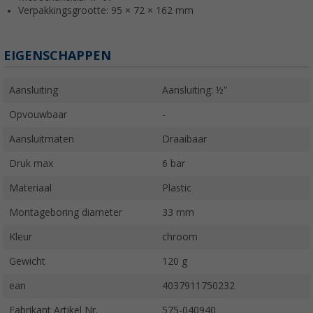
Verpakkingsgrootte: 95 × 72 × 162 mm
EIGENSCHAPPEN
Aansluiting
Aansluiting: ½"
Opvouwbaar
-
Aansluitmaten
Draaibaar
Druk max
6 bar
Materiaal
Plastic
Montageboring diameter
33 mm
Kleur
chroom
Gewicht
120 g
ean
4037911750232
Fabrikant Artikel Nr.
575-040940