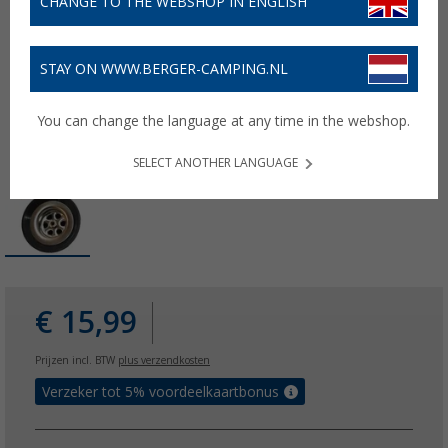
CHANGE TO THE WEBSHOP IN ENGLISH
STAY ON WWW.BERGER-CAMPING.NL
You can change the language at any time in the webshop.
SELECT ANOTHER LANGUAGE
€ 15,99
Prijzen incl. BTW
plus verzendkosten
Verzeker tot 5% voordeelkaartbonus