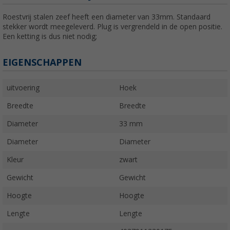
Roestvrij stalen zeef heeft een diameter van 33mm. Standaard
stekker wordt meegeleverd. Plug is vergrendeld in de open positie.
Een ketting is dus niet nodig;
EIGENSCHAPPEN
uitvoering
Hoek
Breedte
Breedte
Diameter
33 mm
Diameter
Diameter
Kleur
zwart
Gewicht
Gewicht
Hoogte
Hoogte
Lengte
Lengte