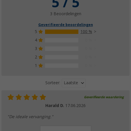
5 / 5
3 Beoordelingen
Geverifieerde beoordelingen
5
100 %
4
0 %
3
0 %
2
0 %
1
0 %
Laatste
Sorteer:
Geverifieerde waardering
Harald D.
17.06.2026
"De ideale vervanging."