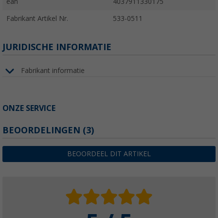
ean
4037911330175
Fabrikant Artikel Nr.
533-0511
JURIDISCHE INFORMATIE
Fabrikant informatie
ONZE SERVICE
BEOORDELINGEN
(3)
BEOORDEEL DIT ARTIKEL