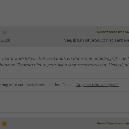
Geverifieerde waard
0.2020
Nee
, ik kan dit product niet aanbev
 voor brandstof is... het verdampt, en dat is niet onbelangrijk - de 
benzine! Daarom niet te gebruiken voor reservebussen. Lieverd, dit
ring werd automatisch vertaald door DeepL.
Originele tekst weergeven
Geverifieerde waard