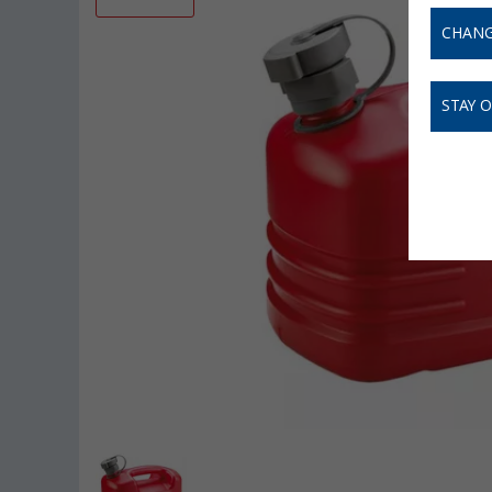
CHANG
STAY 