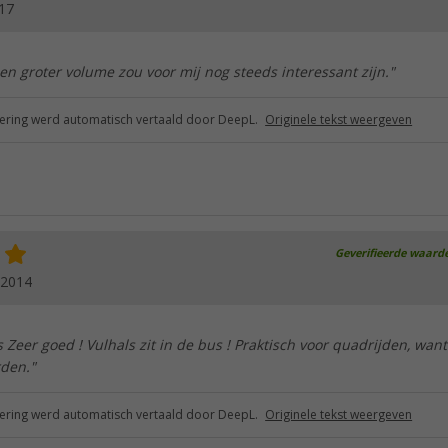
17
n groter volume zou voor mij nog steeds interessant zijn."
ring werd automatisch vertaald door DeepL.
Originele tekst weergeven
Geverifieerde waard
.2014
es Zeer goed ! Vulhals zit in de bus ! Praktisch voor quadrijden, want
rden."
ring werd automatisch vertaald door DeepL.
Originele tekst weergeven