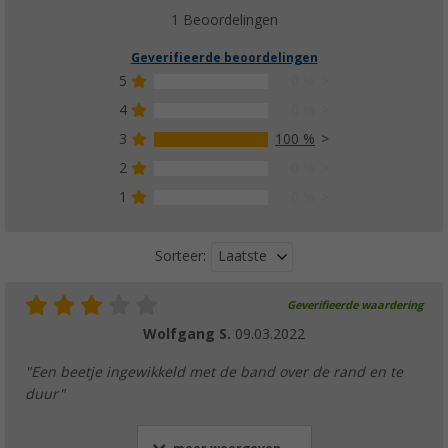
1 Beoordelingen
Geverifieerde beoordelingen
5
0 %
4
0 %
3
100 %
2
0 %
1
0 %
Laatste
Sorteer:
Geverifieerde waardering
Wolfgang S.
09.03.2022
"Een beetje ingewikkeld met de band over de rand en te
duur"