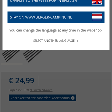
CHANGE TO THE WEBSHOP IN ENGLISH
STAY ON WWW.BERGER-CAMPING.NL
You can change the language at any time in the webshop.
SELECT ANOTHER LANGUAGE
€ 24,99
Prijzen incl. BTW
plus verzendkosten
Verzeker tot 5% voordeelkaartbonus