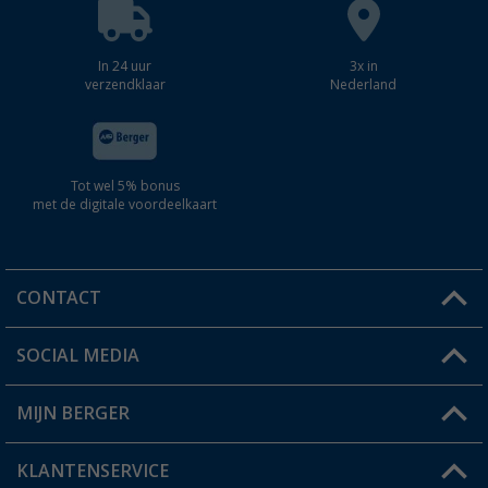
In 24 uur
3x in
verzendklaar
Nederland
Tot wel 5% bonus
met de digitale voordeelkaart
CONTACT
SOCIAL MEDIA
Een vraag?
MIJN BERGER
Winkel vinden
KLANTENSERVICE
Mijn account