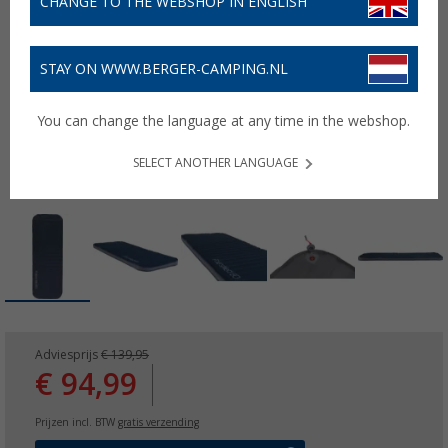
CHANGE TO THE WEBSHOP IN ENGLISH
STAY ON WWW.BERGER-CAMPING.NL
You can change the language at any time in the webshop.
SELECT ANOTHER LANGUAGE
Adviesprijs
€ 139,95
€ 94,99
Prijzen incl. BTW
gratis verzending