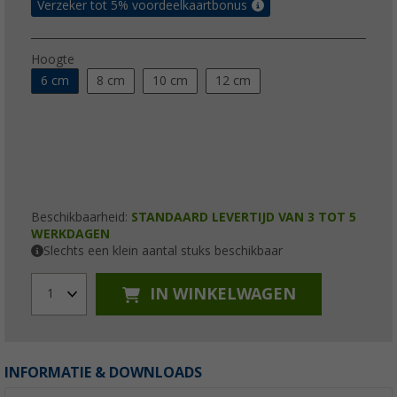
Verzeker tot 5% voordeelkaartbonus
Hoogte
6 cm
8 cm
10 cm
12 cm
Beschikbaarheid:
STANDAARD LEVERTIJD VAN 3 TOT 5
WERKDAGEN
Slechts een klein aantal stuks beschikbaar
IN WINKELWAGEN
1
INFORMATIE & DOWNLOADS