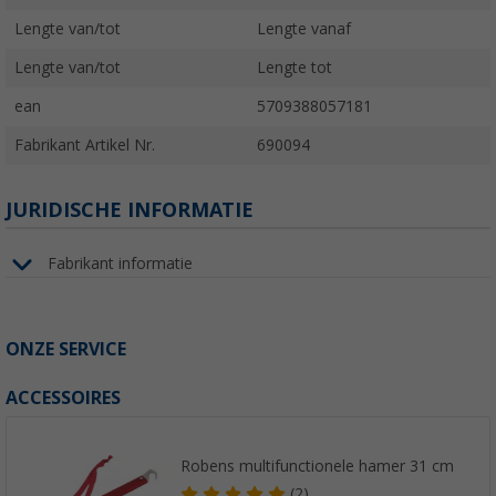
Lengte van/tot
Lengte vanaf
Lengte van/tot
Lengte tot
ean
5709388057181
Fabrikant Artikel Nr.
690094
JURIDISCHE INFORMATIE
Fabrikant informatie
ONZE SERVICE
ACCESSOIRES
Robens multifunctionele hamer 31 cm
(2)