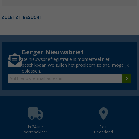
ZULETZT BESUCHT
Berger Nieuwsbrief
De nieuwsbriefregistratie is momenteel niet
beschikbaar. We zullen het probleem zo snel mogelijk
oplossen.
In 24 uur
3x in
verzendklaar
Nederland