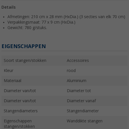
Details
Afmetingen: 210 cm x 28 mm (HxDia.) (3 secties van elk 70 cm)
Verpakkingsmaat: 77 x 9 cm (HxDia.)
Gewicht: 780 g/stuks.
EIGENSCHAPPEN
Soort stangen/stokken
Accessoires
Kleur
rood
Materiaal
Aluminium
Diameter van/tot
Diameter tot
Diameter van/tot
Diameter vanaf
Stangendiameters
Stangendiameter
Eigenschappen
Wanddikte stangen
stangen/stokken