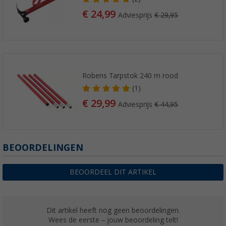
€ 24,99
Adviesprijs
€ 29,95
Robens Tarpstok 240 m rood
(1)
€ 29,99
Adviesprijs
€ 44,95
BEOORDELINGEN
BEOORDEEL DIT ARTIKEL
Dit artikel heeft nog geen beoordelingen.
Wees de eerste – jouw beoordeling telt!