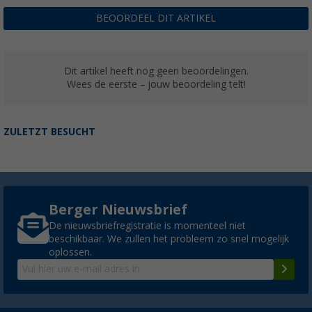
BEOORDEEL DIT ARTIKEL
Dit artikel heeft nog geen beoordelingen.
Wees de eerste – jouw beoordeling telt!
ZULETZT BESUCHT
Berger Nieuwsbrief
De nieuwsbriefregistratie is momenteel niet
beschikbaar. We zullen het probleem zo snel mogelijk
oplossen.