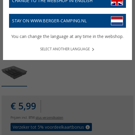
CHANGE TO THE WEBSHOP IN ENGLISH
STAY ON WWW.BERGER-CAMPING.NL
You can change the language at any time in the webshop.
SELECT ANOTHER LANGUAGE
€ 5,99
Prijzen incl. BTW
plus verzendkosten
Verzeker tot 5% voordeelkaartbonus