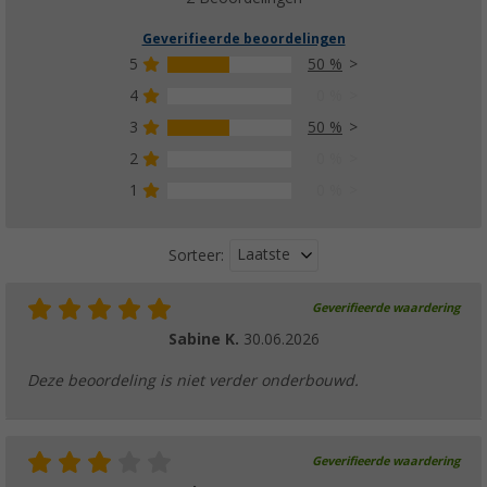
Geverifieerde beoordelingen
5
50 %
4
0 %
3
50 %
2
0 %
1
0 %
Laatste
Sorteer:
Geverifieerde waardering
Sabine K.
30.06.2026
Deze beoordeling is niet verder onderbouwd.
Geverifieerde waardering