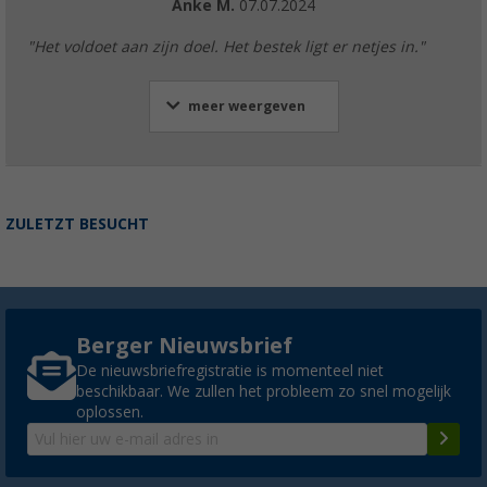
Anke M.
07.07.2024
"Het voldoet aan zijn doel. Het bestek ligt er netjes in."
meer weergeven
ZULETZT BESUCHT
Berger Nieuwsbrief
De nieuwsbriefregistratie is momenteel niet
beschikbaar. We zullen het probleem zo snel mogelijk
oplossen.