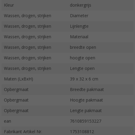
Kleur
donkergrijs
Wassen, drogen, strijken
Diameter
Wassen, drogen, strijken
Lijnlengte
Wassen, drogen, strijken
Materiaal
Wassen, drogen, strijken
breedte open
Wassen, drogen, strijken
hoogte open
Wassen, drogen, strijken
Lengte open
Maten (LxBxH)
39 x 32 x 6 cm
Opbergmaat
Breedte pakmaat
Opbergmaat
Hoogte pakmaat
Opbergmaat
Lengte pakmaat
ean
7610859153227
Fabrikant Artikel Nr.
1753108812