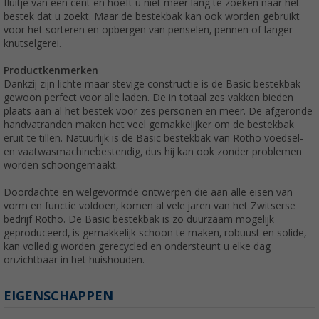
fluitje van een cent en hoeft u niet meer lang te zoeken naar het
bestek dat u zoekt. Maar de bestekbak kan ook worden gebruikt
voor het sorteren en opbergen van penselen, pennen of langer
knutselgerei.
Productkenmerken
Dankzij zijn lichte maar stevige constructie is de Basic bestekbak
gewoon perfect voor alle laden. De in totaal zes vakken bieden
plaats aan al het bestek voor zes personen en meer. De afgeronde
handvatranden maken het veel gemakkelijker om de bestekbak
eruit te tillen. Natuurlijk is de Basic bestekbak van Rotho voedsel-
en vaatwasmachinebestendig, dus hij kan ook zonder problemen
worden schoongemaakt.
Doordachte en welgevormde ontwerpen die aan alle eisen van
vorm en functie voldoen, komen al vele jaren van het Zwitserse
bedrijf Rotho. De Basic bestekbak is zo duurzaam mogelijk
geproduceerd, is gemakkelijk schoon te maken, robuust en solide,
kan volledig worden gerecycled en ondersteunt u elke dag
onzichtbaar in het huishouden.
EIGENSCHAPPEN