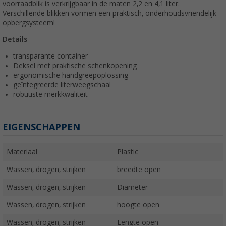
voorraadblik is verkrijgbaar in de maten 2,2 en 4,1 liter.
Verschillende blikken vormen een praktisch, onderhoudsvriendelijk
opbergsysteem!
Details
transparante container
Deksel met praktische schenkopening
ergonomische handgreepoplossing
geïntegreerde literweegschaal
robuuste merkkwaliteit
EIGENSCHAPPEN
Materiaal
Plastic
Wassen, drogen, strijken
breedte open
Wassen, drogen, strijken
Diameter
Wassen, drogen, strijken
hoogte open
Wassen, drogen, strijken
Lengte open