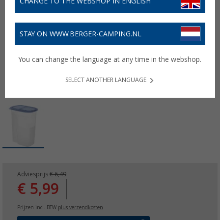
CHANGE TO THE WEBSHOP IN ENGLISH
STAY ON WWW.BERGER-CAMPING.NL
You can change the language at any time in the webshop.
SELECT ANOTHER LANGUAGE
Adviesprijs
€ 6,49
€ 5,99
Prijzen incl. BTW
plus verzendkosten