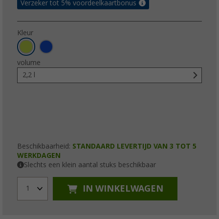
Verzeker tot 5% voordeelkaartbonus
Kleur
volume
2,2 l
Beschikbaarheid:
STANDAARD LEVERTIJD VAN 3 TOT 5
WERKDAGEN
Slechts een klein aantal stuks beschikbaar
IN WINKELWAGEN
1