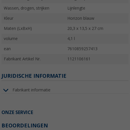
Wassen, drogen, strijken
Lijnlengte
Kleur
Horizon blauw
Maten (LxBxH)
20,3 x 13,5 x 27 cm
volume
4,1 l
ean
7610859257413
Fabrikant Artikel Nr.
1121106161
JURIDISCHE INFORMATIE
Fabrikant informatie
ONZE SERVICE
BEOORDELINGEN