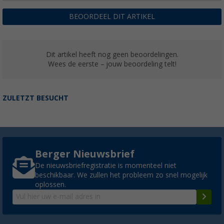
BEOORDEEL DIT ARTIKEL
Dit artikel heeft nog geen beoordelingen.
Wees de eerste – jouw beoordeling telt!
ZULETZT BESUCHT
Berger Nieuwsbrief
De nieuwsbriefregistratie is momenteel niet
beschikbaar. We zullen het probleem zo snel mogelijk
oplossen.