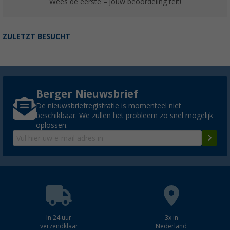
Wees de eerste – jouw beoordeling telt!
ZULETZT BESUCHT
Berger Nieuwsbrief
De nieuwsbriefregistratie is momenteel niet
beschikbaar. We zullen het probleem zo snel mogelijk
oplossen.
In 24 uur
3x in
verzendklaar
Nederland