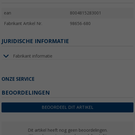
ean
8004815283001
Fabrikant Artikel Nr.
98656-680
JURIDISCHE INFORMATIE
Fabrikant informatie
ONZE SERVICE
BEOORDELINGEN
BEOORDEEL DIT ARTIKEL
Dit artikel heeft nog geen beoordelingen.