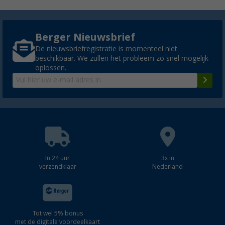
Berger Nieuwsbrief
De nieuwsbriefregistratie is momenteel niet
beschikbaar. We zullen het probleem zo snel mogelijk
oplossen.
In 24 uur
3x in
verzendklaar
Nederland
Tot wel 5% bonus
met de digitale voordeelkaart