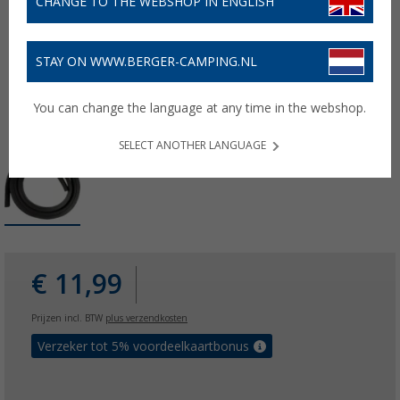
CHANGE TO THE WEBSHOP IN ENGLISH
STAY ON WWW.BERGER-CAMPING.NL
You can change the language at any time in the webshop.
SELECT ANOTHER LANGUAGE
€ 11,99
Prijzen incl. BTW
plus verzendkosten
Verzeker tot 5% voordeelkaartbonus