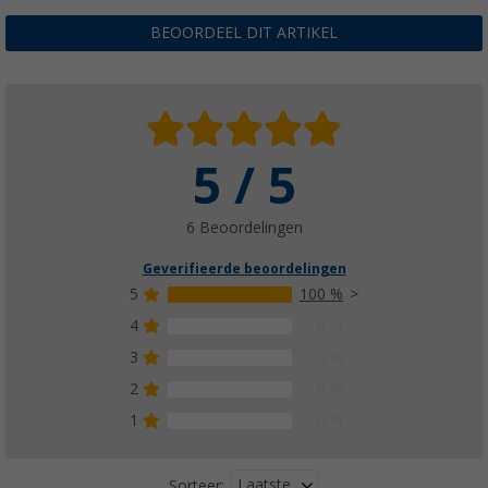
BEOORDEEL DIT ARTIKEL
5 / 5
6 Beoordelingen
Geverifieerde beoordelingen
5
100 %
4
0 %
3
0 %
2
0 %
1
0 %
Laatste
Sorteer: