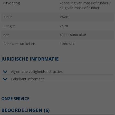
uitvoering
koppeling van massief rubber /
plug van massief rubber
Kleur
zwart
Lengte
25 m
ean
4011160603846
Fabrikant Artikel Nr.
FB60384
JURIDISCHE INFORMATIE
Algemene veiligheidsinstructies
Fabrikant informatie
ONZE SERVICE
BEOORDELINGEN
(6)