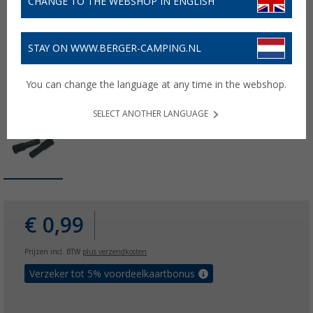
CHANGE TO THE WEBSHOP IN ENGLISH
STAY ON WWW.BERGER-CAMPING.NL
You can change the language at any time in the webshop.
SELECT ANOTHER LANGUAGE
€ 0,99
Prijzen incl. BTW
plus verzendkosten
Verzeker tot 5% voordeelkaartbonus