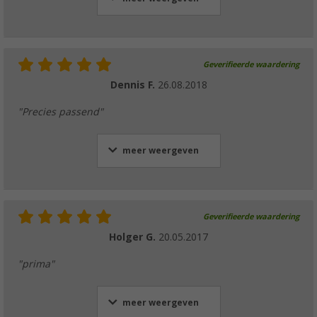
Geverifieerde waardering
Dennis F.
26.08.2018
"Precies passend"
meer weergeven
Geverifieerde waardering
Holger G.
20.05.2017
"prima"
meer weergeven