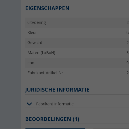
EIGENSCHAPPEN
uitvoering
2
Kleur
t
Gewicht
2
Maten (LxBxH)
3
ean
0
Fabrikant Artikel Nr.
2
JURIDISCHE INFORMATIE
Fabrikant informatie
BEOORDELINGEN
(1)