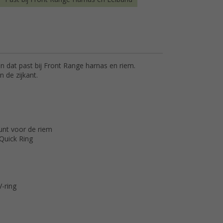
dat past bij Front Range harnas en riem.
n de zijkant.
punt voor de riem
Quick Ring
-ring