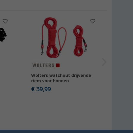
Wolters watchout drijvende
riem voor honden
€ 39,99