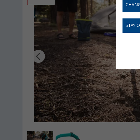
CHANG
STAY 