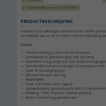
Gemakkelijk aan en uit te trekken
PRODUCTBESCHRIJVING
Halsband voor alledaagse avonturen met ombré patroon 
Gemakkelijk aan en uit te trekken met een kliksluiting aa
Details
Tubelok webbing is kleurvast en duurzaam
Gemakkelijk te gebruiken gesp met zijsluiting
Aluminium V-ring zorgt voor een veilig bevestigings
Gemakkelijk markers toevoegen of verwijderen met 
Apart ID bevestigingspunt
Siliconen demper voor tag
Materialen
:
Gesp: ITW Nexus Airloc zijgesp
Lijnaansluitpunt: geanodiseerde 6061-T6 aluminium V
Webbing: 100% Polyester Tubelok webbing
Andere: Silicone tag geluiddemper