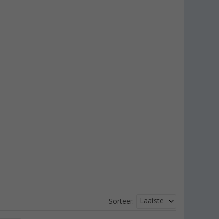
Laatste
Sorteer: