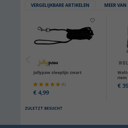
VERGELIJKBARE ARTIKELEN
MEER VAN 
ende
Jollypaw sleeplijn zwart
Wolt
riem
€ 3
(1)
€ 4,99
ZULETZT BESUCHT