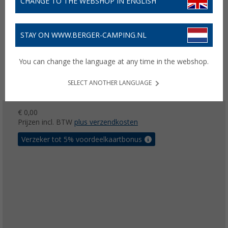
CHANGE TO THE WEBSHOP IN ENGLISH
STAY ON WWW.BERGER-CAMPING.NL
You can change the language at any time in the webshop.
SELECT ANOTHER LANGUAGE
€ 0,00
Prijzen incl. BTW
plus verzendkosten
Verzeker tot 5% voordeelkaartbonus