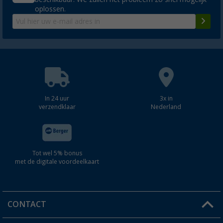
oplossen.
In 24 uur
3x in
verzendklaar
Nederland
Tot wel 5% bonus
met de digitale voordeelkaart
CONTACT