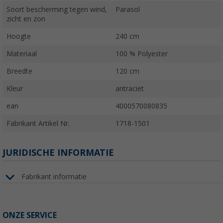
Soort bescherming tegen wind,
Parasol
zicht en zon
Hoogte
240 cm
Materiaal
100 % Polyester
Breedte
120 cm
Kleur
antraciet
ean
4000570080835
Fabrikant Artikel Nr.
1718-1501
JURIDISCHE INFORMATIE
Fabrikant informatie
ONZE SERVICE