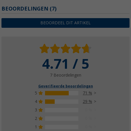
BEOORDELINGEN
(7)
BEOORDEEL DIT ARTIKEL
4.71 / 5
7 Beoordelingen
Geverifieerde beoordelingen
5
71 %
4
29 %
3
0 %
2
0 %
1
0 %