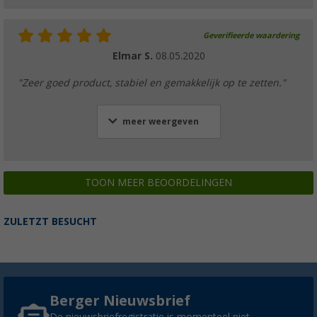
Geverifieerde waardering
Elmar S.
08.05.2020
"Zeer goed product, stabiel en gemakkelijk op te zetten."
meer weergeven
TOON MEER BEOORDELINGEN
ZULETZT BESUCHT
Berger Nieuwsbrief
De nieuwsbriefregistratie is momenteel niet