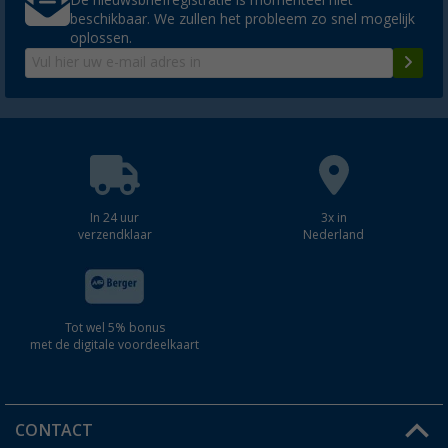
beschikbaar. We zullen het probleem zo snel mogelijk
oplossen.
In 24 uur
3x in
verzendklaar
Nederland
Tot wel 5% bonus
met de digitale voordeelkaart
CONTACT