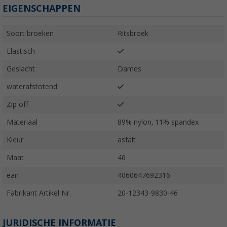
EIGENSCHAPPEN
Soort broeken
Ritsbroek
Elastisch
Geslacht
Dames
waterafstotend
Zip off
Materiaal
89% nylon, 11% spandex
Kleur
asfalt
Maat
46
ean
4060647692316
Fabrikant Artikel Nr.
20-12343-9830-46
JURIDISCHE INFORMATIE