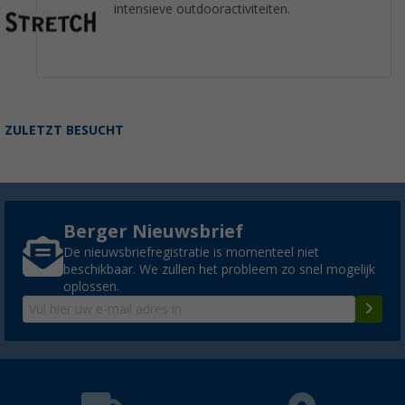
intensieve outdooractiviteiten.
ZULETZT BESUCHT
Berger Nieuwsbrief
De nieuwsbriefregistratie is momenteel niet
beschikbaar. We zullen het probleem zo snel mogelijk
oplossen.