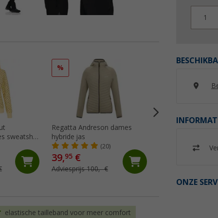
1
BESCHIKBA
%
%
Be
INFORMAT
ut
Regatta Andreson dames
Ankerglut Ankergl
s sweatshirt
hybride jas
damesjas
(20)
(12)
Ver
39,
€
39,
€
95
95
€
Adviesprijs 100,- €
Adviesprijs 119,95 
ONZE SERV
elastische tailleband voor meer comfort