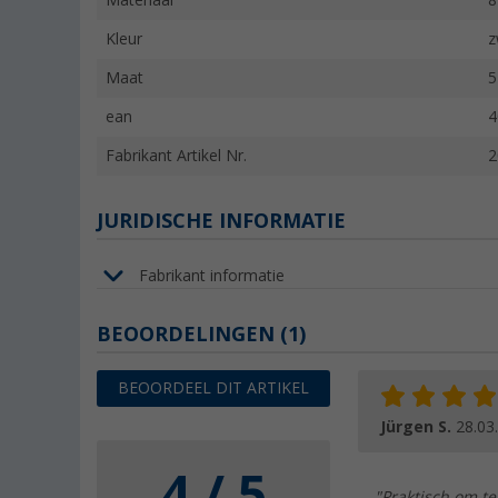
Materiaal
8
Kleur
z
Maat
5
ean
4
Fabrikant Artikel Nr.
2
JURIDISCHE INFORMATIE
Fabrikant informatie
BEOORDELINGEN
(1)
BEOORDEEL DIT ARTIKEL
Jürgen S.
28.03
4 / 5
"Praktisch om t