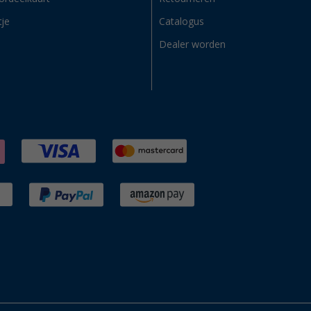
tje
Catalogus
Dealer worden