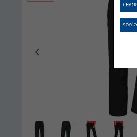
CHANG
STAY 