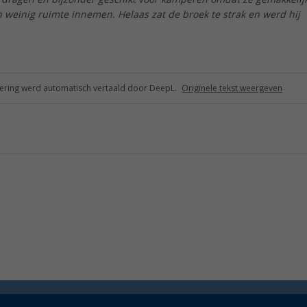
n weinig ruimte innemen. Helaas zat de broek te strak en werd hij
ring werd automatisch vertaald door DeepL.
Originele tekst weergeven