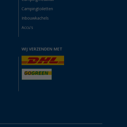
Campingtoiletten
Inbouwkachels
Accu's
WIJ VERZENDEN MET