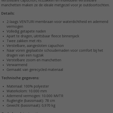
verstelbare capuchon, ritszakken en individueel verstelbare
manchetten maken ze de ideale metgezel voor je outdoortochten.
Details:
2-laags VENTURI membraan voor waterdichtheid en ademend
vermogen
Volledig getapete naden
Apart te dragen, uitritsbaar fleece binnenjack
Twee zakken met rits
Verstelbare, aangesloten capuchon
Naar voren geplaatste schoudernaden voor comfort bij het
dragen van een rugzak
Verstelbare zoom en manchetten
Verwarmend
Gemaakt van gerecycled materiaal
Technische gegevens:
Materiaal: 100% polyester
Waterkolom: 10.000 mm
Ademend vermogen: 10.000 MVTR
Ruglengte (basismaat): 78 cm
Gewicht (basismaat): 0,970 kg