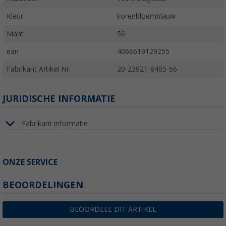
Kleur
korenbloemblauw
Maat
56
ean
4066619129255
Fabrikant Artikel Nr.
20-23921-8405-56
JURIDISCHE INFORMATIE
Fabrikant informatie
ONZE SERVICE
BEOORDELINGEN
BEOORDEEL DIT ARTIKEL