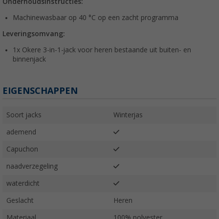
Onderhoudsinstructies:
Machinewasbaar op 40 °C op een zacht programma
Leveringsomvang:
1x Okere 3-in-1-jack voor heren bestaande uit buiten- en
binnenjack
EIGENSCHAPPEN
Soort jacks
Winterjas
ademend
Capuchon
naadverzegeling
waterdicht
Geslacht
Heren
Materiaal
100% polyester