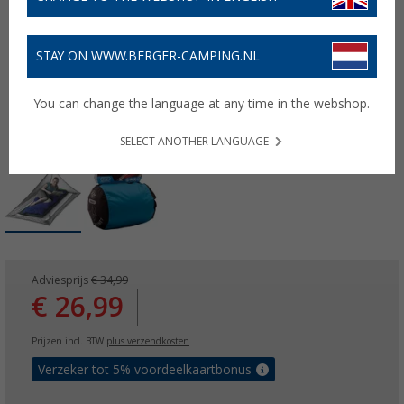
STAY ON WWW.BERGER-CAMPING.NL
You can change the language at any time in the webshop.
SELECT ANOTHER LANGUAGE
Adviesprijs
€ 34,99
€ 26,99
Prijzen incl. BTW
plus verzendkosten
Verzeker tot 5% voordeelkaartbonus