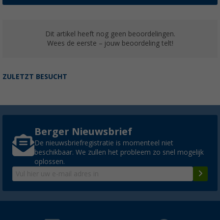
Dit artikel heeft nog geen beoordelingen.
Wees de eerste – jouw beoordeling telt!
ZULETZT BESUCHT
Berger Nieuwsbrief
De nieuwsbriefregistratie is momenteel niet
beschikbaar. We zullen het probleem zo snel mogelijk
oplossen.