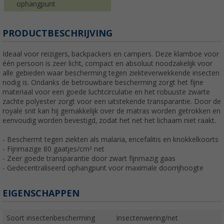
ophangpunt
PRODUCTBESCHRIJVING
Ideaal voor reizigers, backpackers en campers. Deze klamboe voor
één persoon is zeer licht, compact en absoluut noodzakelijk voor
alle gebieden waar bescherming tegen ziekteverwekkende insecten
nodig is. Ondanks de betrouwbare bescherming zorgt het fijne
materiaal voor een goede luchtcirculatie en het robuuste zwarte
zachte polyester zorgt voor een uitstekende transparantie. Door de
royale snit kan hij gemakkelijk over de matras worden getrokken en
eenvoudig worden bevestigd, zodat het net het lichaam niet raakt.
- Beschermt tegen ziekten als malaria, encefalitis en knokkelkoorts
- Fijnmazige 80 gaatjes/cm² net
- Zeer goede transparantie door zwart fijnmazig gaas
- Gedecentraliseerd ophangpunt voor maximale doorrijhoogte
EIGENSCHAPPEN
Soort insectenbescherming
Insectenwering/net