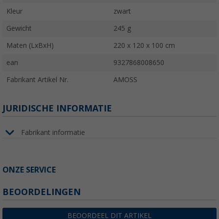
Kleur
zwart
Gewicht
245 g
Maten (LxBxH)
220 x 120 x 100 cm
ean
9327868008650
Fabrikant Artikel Nr.
AMOSS
JURIDISCHE INFORMATIE
Fabrikant informatie
ONZE SERVICE
BEOORDELINGEN
BEOORDEEL DIT ARTIKEL