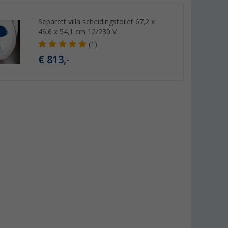
Separett villa scheidingstoilet 67,2 x
46,6 x 54,1 cm 12/230 V
(1)
€ 813,-