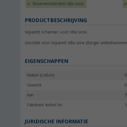
Reserveonderdeel villa serie
PRODUCTBESCHRIJVING
Separett scharnier, voor Villa serie.
Geschikt voor Separett Villa serie (Berger artikelnumme
EIGENSCHAPPEN
Maten (LxBxH)
9
Gewicht
0
ean
7
Fabrikant Artikel Nr.
1
JURIDISCHE INFORMATIE