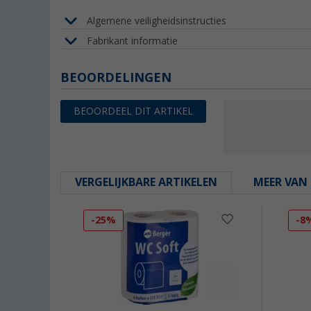
Algemene veiligheidsinstructies
Fabrikant informatie
BEOORDELINGEN
BEOORDEEL DIT ARTIKEL
VERGELIJKBARE ARTIKELEN
MEER VAN 
-25%
-8