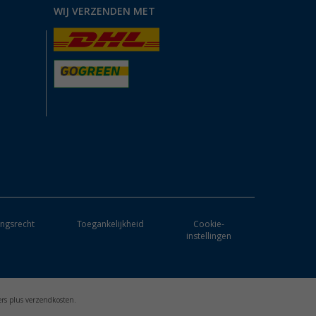
WIJ VERZENDEN MET
ngsrecht
Toegankelijkheid
Cookie-
instellingen
ers plus verzendkosten.