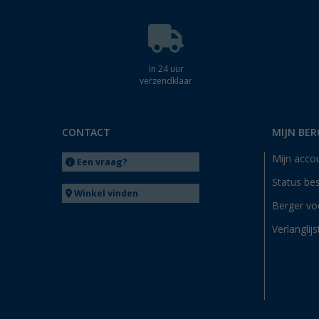
In 24 uur
verzendklaar
CONTACT
MIJN BER
Mijn acco
Een vraag?
Status bes
Winkel vinden
Berger vo
Verlanglijs