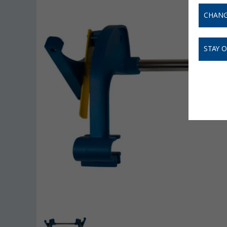
CHANG
STAY 