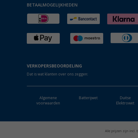
BETAALMOGELIJKHEDEN
VERKOPERSBEOORDELING
Dat is wat klanten over ons zeggen:
Algemene
Batterijwet
Duitse
voorwaarden
Elektrowet
Alle prijzen zijn incl