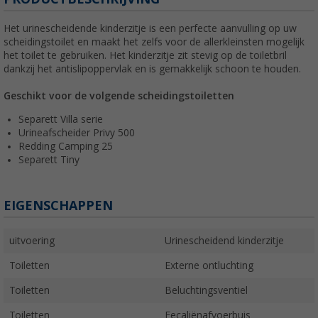
Het urinescheidende kinderzitje is een perfecte aanvulling op uw
scheidingstoilet en maakt het zelfs voor de allerkleinsten mogelijk
het toilet te gebruiken. Het kinderzitje zit stevig op de toiletbril
dankzij het antislipoppervlak en is gemakkelijk schoon te houden.
Geschikt voor de volgende scheidingstoiletten
Separett Villa serie
Urineafscheider Privy 500
Redding Camping 25
Separett Tiny
EIGENSCHAPPEN
uitvoering
Urinescheidend kinderzitje
Toiletten
Externe ontluchting
Toiletten
Beluchtingsventiel
Toiletten
Fecaliënafvoerbuis