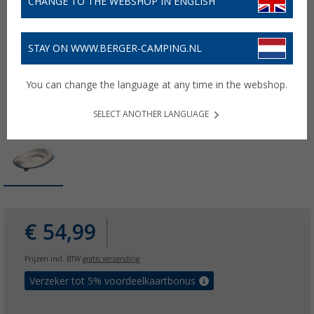
CHANGE TO THE WEBSHOP IN ENGLISH
STAY ON WWW.BERGER-CAMPING.NL
You can change the language at any time in the webshop.
SELECT ANOTHER LANGUAGE
€ 54,99
Prijzen incl. BTW
gratis verzending
Verzeker tot 5% voordeelkaartbonus