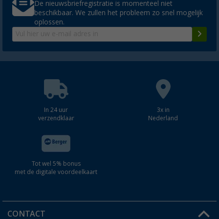
De nieuwsbriefregistratie is momenteel niet
beschikbaar. We zullen het probleem zo snel mogelijk
oplossen.
In 24 uur
3x in
verzendklaar
Nederland
Tot wel 5% bonus
met de digitale voordeelkaart
CONTACT