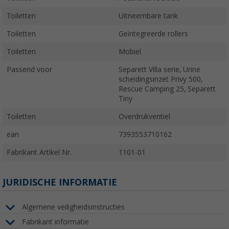
Toiletten
Uitneembare tank
Toiletten
Geïntegreerde rollers
Toiletten
Mobiel
Passend voor
Separett Villa serie, Urine
scheidingsinzet Privy 500,
Rescue Camping 25, Separett
Tiny
Toiletten
Overdrukventiel
ean
7393553710162
Fabrikant Artikel Nr.
1101-01
JURIDISCHE INFORMATIE
Algemene veiligheidsinstructies
Fabrikant informatie