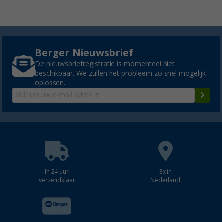
Berger Nieuwsbrief
De nieuwsbriefregistratie is momenteel niet
beschikbaar. We zullen het probleem zo snel mogelijk
oplossen.
In 24 uur
3x in
verzendklaar
Nederland