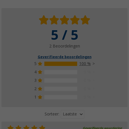
5 / 5
2 Beoordelingen
Geverifieerde beoordelingen
5
100 %
4
0 %
3
0 %
2
0 %
1
0 %
Laatste
Sorteer:
Geverifieerde waardering