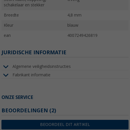
schakelaar en stekker
Breedte
4,8 mm
Kleur
blauw
ean
4007249426819
JURIDISCHE INFORMATIE
Algemene veiligheidsinstructies
Fabrikant informatie
ONZE SERVICE
BEOORDELINGEN
(2)
BEOORDEEL DIT ARTIKEL