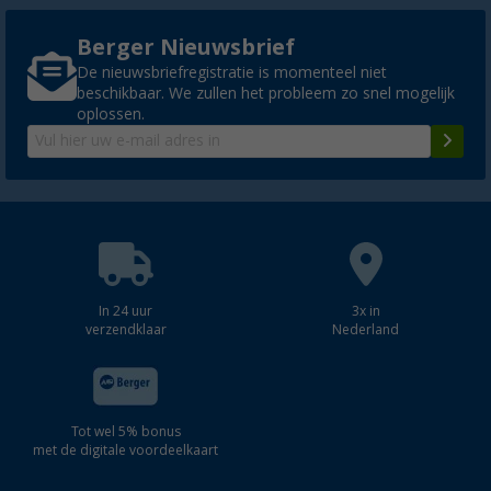
Berger Nieuwsbrief
De nieuwsbriefregistratie is momenteel niet
beschikbaar. We zullen het probleem zo snel mogelijk
oplossen.
In 24 uur
3x in
verzendklaar
Nederland
Tot wel 5% bonus
met de digitale voordeelkaart