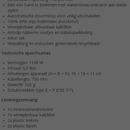
Met één hand te bedienen met waterniveau-indicator aan beide
zijden
Automatische stoomstop voor veilig uitschakelen
100% BPA-vrije materialen (kunststof)
Verwijderbaar, afwasbaar kalkfilter
Antislip rubberen voetjes en kabelopwikkeling
Kleur: wit
Verpakking en instructies grotendeels recyclebaar
Technische specificaties
Vermogen: 1100 W
Inhoud: 0,5 liter
Afmetingen apparaat (H × B × D): 16 × 18 × 11 cm
Kabellengte: 750 mm
Gewicht: 550 g
Schukostekker type E + F (CEE 7/7)
Leveringsomvang
1x minireizenwaterkoker
1x verwijderbaar kalkfilter
2x plastic bekers
2x plastic lepels