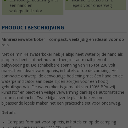
één hand en
lepels voor onderweg
waterpeilindicator
PRODUCTBESCHRIJVING
Minireizenwaterkoker - compact, veelzijdig en ideaal voor op
reis
Met de mini-reiswaterkoker heb je altijd heet water bij de hand als
je op reis bent - of het nu voor thee, instantmaaltijden of
babyvoeding is. De schakelbare spanning van 115 tot 230 volt
maakt hem ideaal voor op reis, in hotels of op de camping. Het
compacte ontwerp, de eenvoudige bediening met één hand en de
waterpeilindicator aan beide zijden zorgen voor een hoog
gebruiksgemak. De waterkoker is gemaakt van 100% BPA-vrij
kunststof en biedt een veilige verwarming dankzij de automatische
stoomstopfunctie. Twee bijgeleverde plastic bekers met
bijpassende lepels maken het een praktische set voor onderweg.
Details
Compact formaat voor op reis, in hotels en op de camping
Schakelbare spanning 115/230 volt