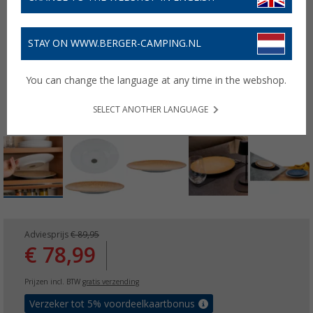
STAY ON WWW.BERGER-CAMPING.NL
You can change the language at any time in the webshop.
SELECT ANOTHER LANGUAGE
Adviesprijs
€ 89,95
€ 78,99
Prijzen incl. BTW
gratis verzending
Verzeker tot 5% voordeelkaartbonus