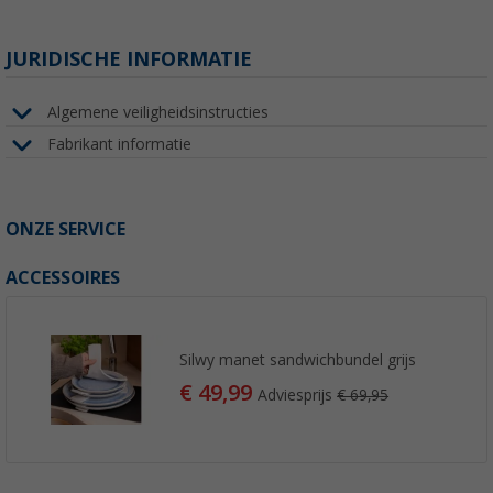
JURIDISCHE INFORMATIE
Algemene veiligheidsinstructies
Fabrikant informatie
ONZE SERVICE
ACCESSOIRES
Silwy manet sandwichbundel grijs
€ 49,99
Adviesprijs
€ 69,95