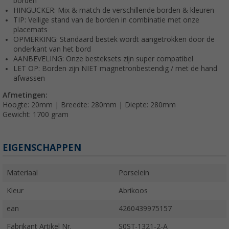
borden
HINGUCKER: Mix & match de verschillende borden & kleuren
TIP: Veilige stand van de borden in combinatie met onze
placemats
OPMERKING: Standaard bestek wordt aangetrokken door de
onderkant van het bord
AANBEVELING: Onze besteksets zijn super compatibel
LET OP: Borden zijn NIET magnetronbestendig / met de hand
afwassen
Afmetingen:
Hoogte: 20mm | Breedte: 280mm | Diepte: 280mm
Gewicht: 1700 gram
EIGENSCHAPPEN
Materiaal
Porselein
Kleur
Abrikoos
ean
4260439975157
Fabrikant Artikel Nr.
S0ST-1321-2-A