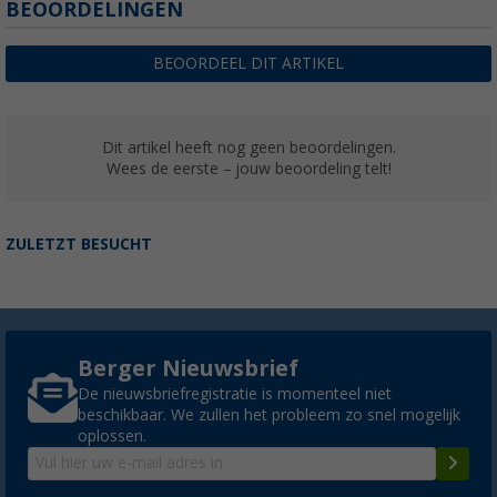
BEOORDELINGEN
BEOORDEEL DIT ARTIKEL
Dit artikel heeft nog geen beoordelingen.
Wees de eerste – jouw beoordeling telt!
ZULETZT BESUCHT
Berger Nieuwsbrief
De nieuwsbriefregistratie is momenteel niet
beschikbaar. We zullen het probleem zo snel mogelijk
oplossen.