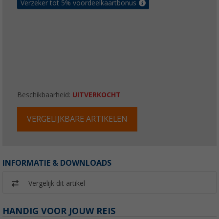
Verzeker tot 5% voordeelkaartbonus
Beschikbaarheid:
UITVERKOCHT
VERGELIJKBARE ARTIKELEN
INFORMATIE & DOWNLOADS
Vergelijk dit artikel
HANDIG VOOR JOUW REIS