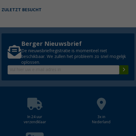
ZULETZT BESUCHT
Berger Nieuwsbrief
De nieuwsbriefregistratie is momenteel niet
beschikbaar. We zullen het probleem zo snel mogelijk
oplossen.
In 24 uur
3x in
verzendklaar
Nederland