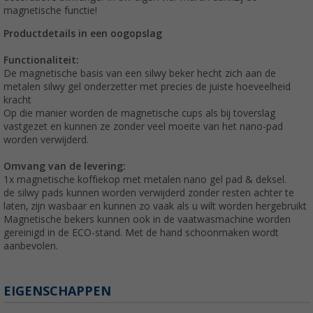
magnetische functie!
Productdetails in een oogopslag
Functionaliteit:
De magnetische basis van een silwy beker hecht zich aan de
metalen silwy gel onderzetter met precies de juiste hoeveelheid
kracht
Op die manier worden de magnetische cups als bij toverslag
vastgezet en kunnen ze zonder veel moeite van het nano-pad
worden verwijderd.
Omvang van de levering:
1x magnetische koffiekop met metalen nano gel pad & deksel.
de silwy pads kunnen worden verwijderd zonder resten achter te
laten, zijn wasbaar en kunnen zo vaak als u wilt worden hergebruikt
Magnetische bekers kunnen ook in de vaatwasmachine worden
gereinigd in de ECO-stand. Met de hand schoonmaken wordt
aanbevolen.
EIGENSCHAPPEN