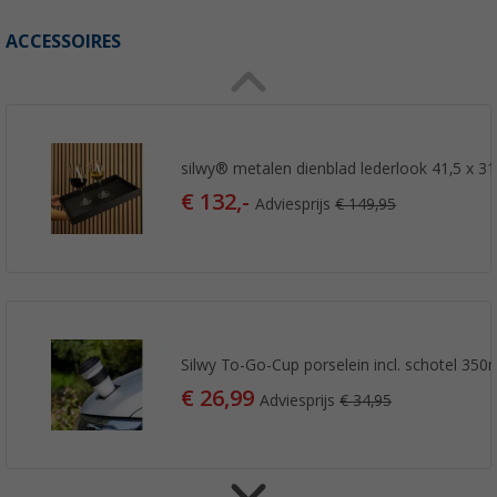
ACCESSOIRES
silwy® metalen dienblad lederlook 41,5 x 31
€ 132,-
Adviesprijs
€ 149,95
Silwy To-Go-Cup porselein incl. schotel 350
€ 26,99
Adviesprijs
€ 34,95