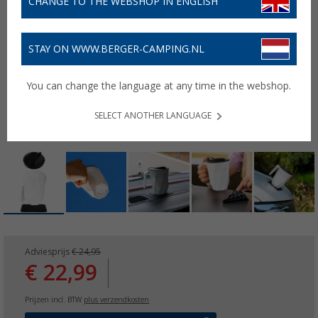
CHANGE TO THE WEBSHOP IN ENGLISH
STAY ON WWW.BERGER-CAMPING.NL
You can change the language at any time in the webshop.
SELECT ANOTHER LANGUAGE
Adviesprijs
€ 24,95
€ 22,99
Prijzen incl. BTW
plus verzendkosten