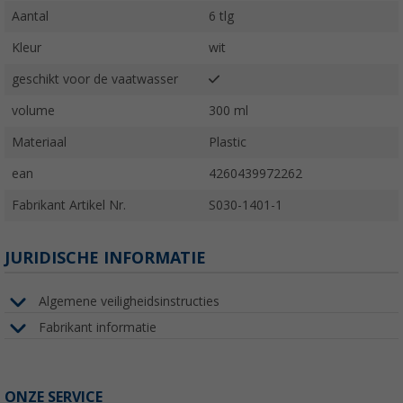
Aantal
6 tlg
Kleur
wit
geschikt voor de vaatwasser
volume
300 ml
Materiaal
Plastic
ean
4260439972262
Fabrikant Artikel Nr.
S030-1401-1
JURIDISCHE INFORMATIE
Algemene veiligheidsinstructies
Fabrikant informatie
ONZE SERVICE