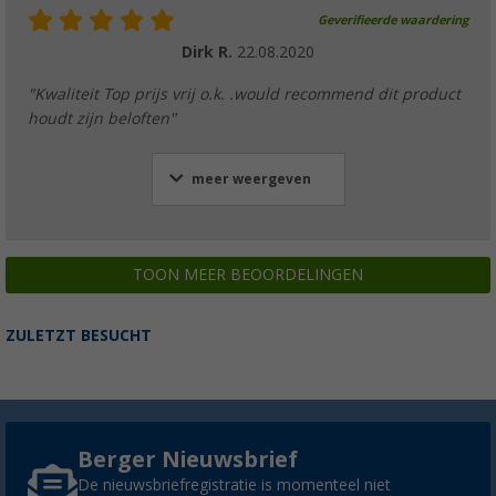
Geverifieerde waardering
Dirk R.
22.08.2020
"Kwaliteit Top prijs vrij o.k. .would recommend dit product
houdt zijn beloften"
meer weergeven
TOON MEER BEOORDELINGEN
ZULETZT BESUCHT
Berger Nieuwsbrief
De nieuwsbriefregistratie is momenteel niet