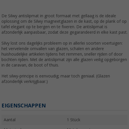
De Silwy antislipmat in groot formaat met gellaag is de ideale
oplossing om de Silwy magneetglazen in de kast, op de plank of op
tafel elegant op te bergen en te fixeren. De antislipmat is
afzonderlijk aanpasbaar, zodat deze gegarandeerd in elke kast past.
Silvy lost ons dagelijks probleem op in allerlei soorten voertuigen:
het vervelende omvallen van glazen, schalen en andere
huishoudelijke artikelen tijdens het remmen, sneller rijden of door
bochten rijden. Met de antislipmat zijn alle glazen veilig opgeborgen
in de caravan, de boot of thuis.
Het silwy-principe is eenvoudig; maar toch geniaal. (Glazen
afzonderlijk verkrijgbaar.)
EIGENSCHAPPEN
Aantal
1 Stück