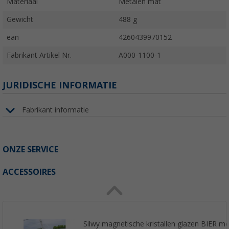
Materiaal
Metalen mat
Gewicht
488 g
ean
4260439970152
Fabrikant Artikel Nr.
A000-1100-1
JURIDISCHE INFORMATIE
Fabrikant informatie
ONZE SERVICE
ACCESSOIRES
Silwy magnetische kristallen glazen BIER me