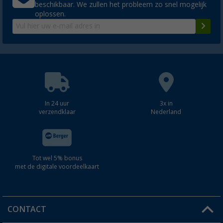
beschikbaar. We zullen het probleem zo snel mogelijk
oplossen.
In 24 uur
3x in
verzendklaar
Nederland
Tot wel 5% bonus
met de digitale voordeelkaart
CONTACT