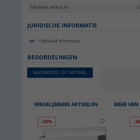
Fabrikant Artikel Nr.
S
JURIDISCHE INFORMATIE
Fabrikant informatie
BEOORDELINGEN
BEOORDEEL DIT ARTIKEL
VERGELIJKBARE ARTIKELEN
MEER VAN 
-20%
-2