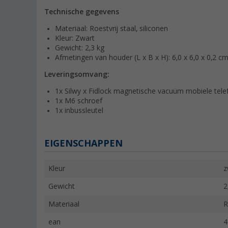
Technische gegevens
Materiaal: Roestvrij staal, siliconen
Kleur: Zwart
Gewicht: 2,3 kg
Afmetingen van houder (L x B x H): 6,0 x 6,0 x 0,2 c
Leveringsomvang:
1x Silwy x Fidlock magnetische vacuüm mobiele tele
1x M6 schroef
1x inbussleutel
EIGENSCHAPPEN
Kleur
z
Gewicht
2
Materiaal
R
ean
4