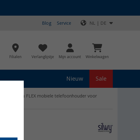
Blog
Service
NL | DE
Filialen
Verlanglijstje
Mijn account
Winkelwagen
Nieuw
Sale
acuüm bureau FLEX mobiele telefoonhouder voor