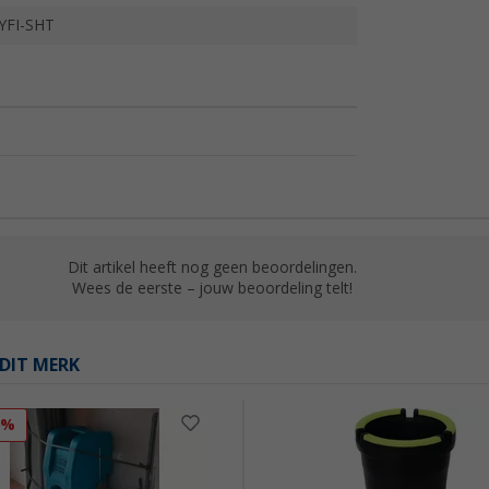
YFI-SHT
Dit artikel heeft nog geen beoordelingen.
Wees de eerste – jouw beoordeling telt!
DIT MERK
6%