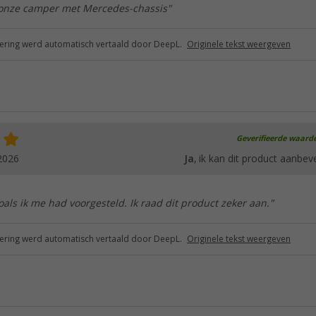
n onze camper met Mercedes-chassis"
ring werd automatisch vertaald door DeepL.
Originele tekst weergeven
Geverifieerde waard
2026
Ja
, ik kan dit product aanbev
zoals ik me had voorgesteld. Ik raad dit product zeker aan."
ring werd automatisch vertaald door DeepL.
Originele tekst weergeven