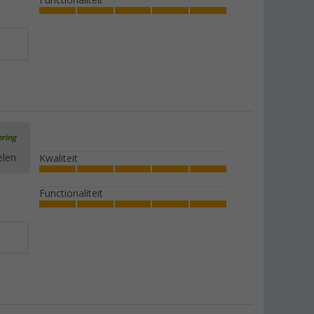
Functionaliteit
ering
elen
Kwaliteit
Functionaliteit