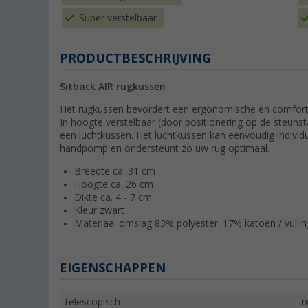
Super verstelbaar
PRODUCTBESCHRIJVING
Sitback AIR rugkussen
Het rugkussen bevordert een ergonomische en comforta
In hoogte verstelbaar (door positionering op de steunst
een luchtkussen. Het luchtkussen kan eenvoudig indivi
handpomp en ondersteunt zo uw rug optimaal.
Breedte ca. 31 cm
Hoogte ca. 26 cm
Dikte ca. 4 - 7 cm
Kleur zwart
Materiaal omslag 83% polyester, 17% katoen / vulli
EIGENSCHAPPEN
telescopisch
n