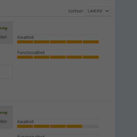
Laatste
Sorteer:
ering
elen
Kwaliteit
Functionaliteit
ering
elen
Kwaliteit