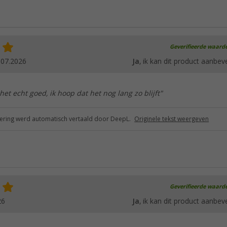
Geverifieerde waard
.07.2026
Ja
, ik kan dit product aanbev
het echt goed, ik hoop dat het nog lang zo blijft"
ring werd automatisch vertaald door DeepL.
Originele tekst weergeven
Geverifieerde waard
26
Ja
, ik kan dit product aanbev