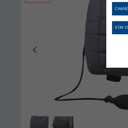
CHANG
STAY 