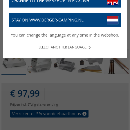
CHANGE TO THE WEBSHOP IN ENGLISH
STAY ON WWW.BERGER-CAMPING.NL
You can change the language at any time in the webshop.
SELECT ANOTHER LANGUAGE
€ 97,99
Prijzen incl. BTW
gratis verzending
Verzeker tot 5% voordeelkaartbonus