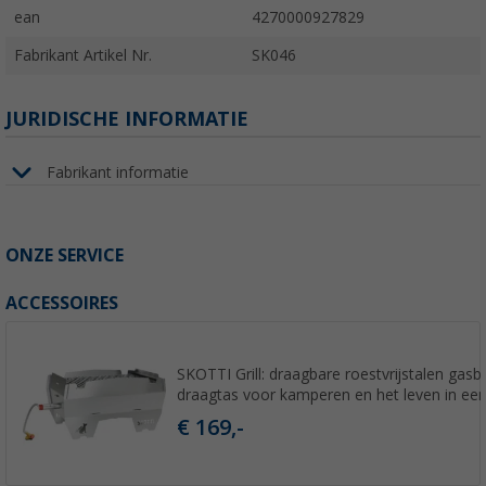
ean
4270000927829
Fabrikant Artikel Nr.
SK046
JURIDISCHE INFORMATIE
Fabrikant informatie
ONZE SERVICE
ACCESSOIRES
SKOTTI Grill: draagbare roestvrijstalen gas
draagtas voor kamperen en het leven in ee
€ 169,-