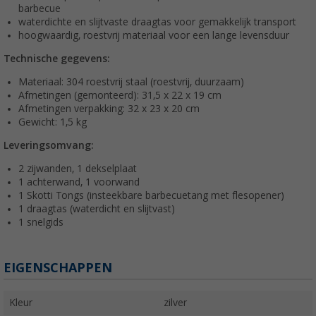
barbecue
waterdichte en slijtvaste draagtas voor gemakkelijk transport
hoogwaardig, roestvrij materiaal voor een lange levensduur
Technische gegevens:
Materiaal: 304 roestvrij staal (roestvrij, duurzaam)
Afmetingen (gemonteerd): 31,5 x 22 x 19 cm
Afmetingen verpakking: 32 x 23 x 20 cm
Gewicht: 1,5 kg
Leveringsomvang:
2 zijwanden, 1 dekselplaat
1 achterwand, 1 voorwand
1 Skotti Tongs (insteekbare barbecuetang met flesopener)
1 draagtas (waterdicht en slijtvast)
1 snelgids
EIGENSCHAPPEN
Kleur
zilver