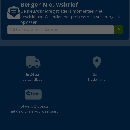
Berger Nieuwsbrief
De nieuwsbriefregistratie is momenteel niet
beschikbaar. We zullen het probleem zo snel mogelijk
oplossen.
In 24 uur
3x in
verzendklaar
Nederland
Tot wel 5% bonus
met de digitale voordeelkaart