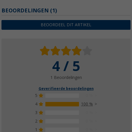
BEOORDELINGEN
(1)
BEOORDEEL DIT ARTIKEL
4 / 5
1 Beoordelingen
Geverifieerde beoordelingen
5
0 %
4
100 %
3
0 %
2
0 %
1
0 %