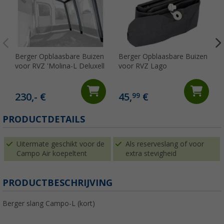
Berger Opblaasbare Buizen
Berger Opblaasbare Buizen
voor RVZ 'Molina-L Deluxell
voor RVZ Lago
230,- €
45,
€
99
PRODUCTDETAILS
Uitermate geschikt voor de
Als reserveslang of voor
Campo Air koepeltent
extra stevigheid
PRODUCTBESCHRIJVING
Berger slang Campo-L (kort)