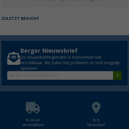
ZULETZT BESUCHT
Berger Nieuwsbrief
De nieuwsbriefregistratie is momenteel niet
beschikbaar. We zullen het probleem zo snel mogelijk
oplossen.
In 24 uur
3x in
verzendklaar
Nederland