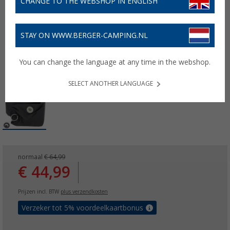
CHANGE TO THE WEBSHOP IN ENGLISH
STAY ON WWW.BERGER-CAMPING.NL
You can change the language at any time in the webshop.
SELECT ANOTHER LANGUAGE
normaal
€ 64,99
€ 44,99
Prijzen incl. BTW
plus verzendkosten
Verzeker tot 5% voordeelkaartbonus