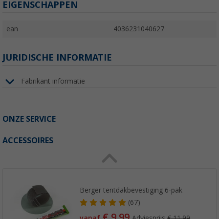
EIGENSCHAPPEN
ean
4036231040627
JURIDISCHE INFORMATIE
Fabrikant informatie
ONZE SERVICE
ACCESSOIRES
Berger tentdakbevestiging 6-pak
(67)
€ 9,99
vanaf
Adviesprijs
€ 11,99