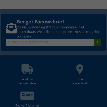
Berger Nieuwsbrief
De nieuwsbriefregistratie is momenteel niet
beschikbaar. We zullen het probleem zo snel mogelijk
oplossen.
In 24 uur
3x in
verzendklaar
Nederland
Tot wel 5% bonus