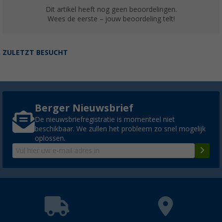
Dit artikel heeft nog geen beoordelingen.
Wees de eerste – jouw beoordeling telt!
ZULETZT BESUCHT
Berger Nieuwsbrief
De nieuwsbriefregistratie is momenteel niet
beschikbaar. We zullen het probleem zo snel mogelijk
oplossen.