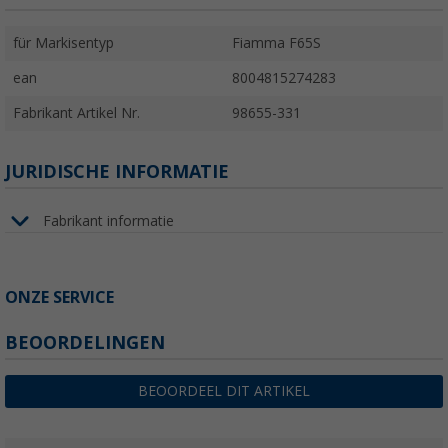
für Markisentyp
Fiamma F65S
ean
8004815274283
Fabrikant Artikel Nr.
98655-331
JURIDISCHE INFORMATIE
Fabrikant informatie
ONZE SERVICE
BEOORDELINGEN
BEOORDEEL DIT ARTIKEL