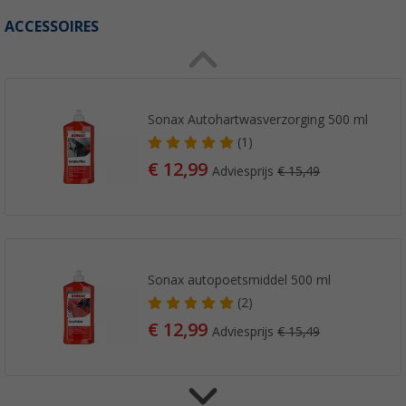
ACCESSOIRES
Sonax Autohartwasverzorging 500 ml
(1)
€ 12,99
Adviesprijs
€ 15,49
Sonax autopoetsmiddel 500 ml
(2)
€ 12,99
Adviesprijs
€ 15,49