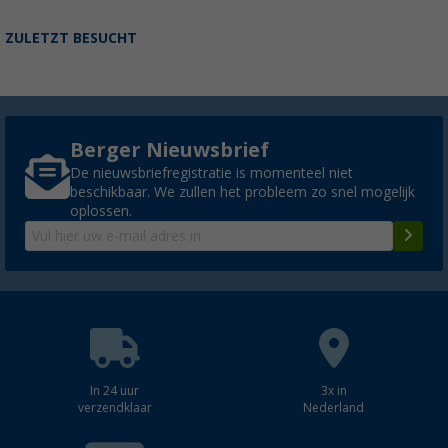
ZULETZT BESUCHT
Berger Nieuwsbrief
De nieuwsbriefregistratie is momenteel niet
beschikbaar. We zullen het probleem zo snel mogelijk
oplossen.
In 24 uur
3x in
verzendklaar
Nederland