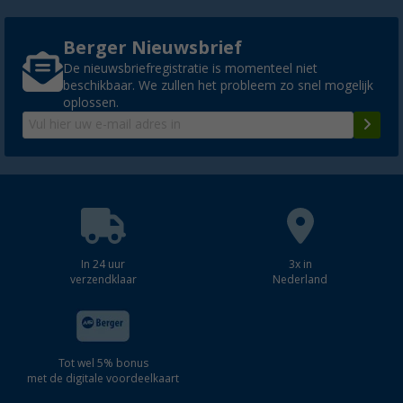
Berger Nieuwsbrief
De nieuwsbriefregistratie is momenteel niet
beschikbaar. We zullen het probleem zo snel mogelijk
oplossen.
In 24 uur
3x in
verzendklaar
Nederland
Tot wel 5% bonus
met de digitale voordeelkaart