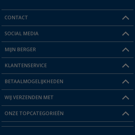
CONTACT
SOCIAL MEDIA
Een vraag?
MIJN BERGER
Winkel vinden
KLANTENSERVICE
Mijn account
Status bestelling
BETAALMOGELIJKHEDEN
FAQ & Contact
Berger voordeelkaart
Verzendinformatie
WIJ VERZENDEN MET
Verlanglijstje
Retourneren
ONZE TOPCATEGORIEËN
Catalogus
Camper en caravan accessoires
Dealer worden