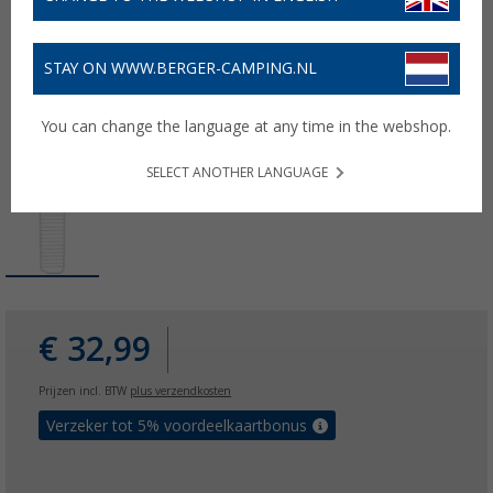
STAY ON WWW.BERGER-CAMPING.NL
You can change the language at any time in the webshop.
SELECT ANOTHER LANGUAGE
€ 32,99
Prijzen incl. BTW
plus verzendkosten
Verzeker tot 5% voordeelkaartbonus