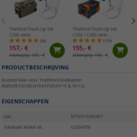
Thetford Fresh-Up Set
Thetford Fresh-Up Set
C200 serie
C250 / C260 serie
toiletbehandelingsset 2
Toiletbehandelingsset 2
(88)
(100)
stuks
stuks
157,- €
155,- €
Adviesprijs 195,- €
Adviesprijs 195,- €
PRODUCTBESCHRIJVING
Rooster klein voor Thethford koelkasten
(N90,N97,N100,N104,N109,N110 & N112)
EIGENSCHAPPEN
ean
8710315595437
Fabrikant Artikel Nr.
62304708