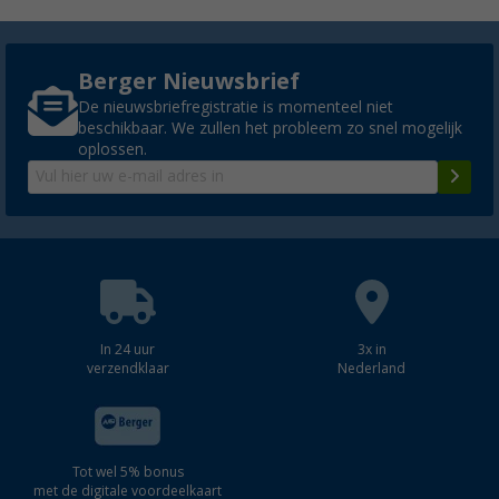
Berger Nieuwsbrief
De nieuwsbriefregistratie is momenteel niet
beschikbaar. We zullen het probleem zo snel mogelijk
oplossen.
In 24 uur
3x in
verzendklaar
Nederland
Tot wel 5% bonus
met de digitale voordeelkaart