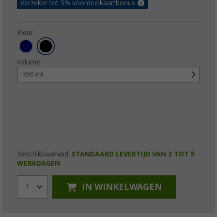
Verzeker tot 5% voordeelkaartbonus
Kleur
volume
350 ml
Beschikbaarheid:
STANDAARD LEVERTIJD VAN 3 TOT 5
WERKDAGEN
IN WINKELWAGEN
1