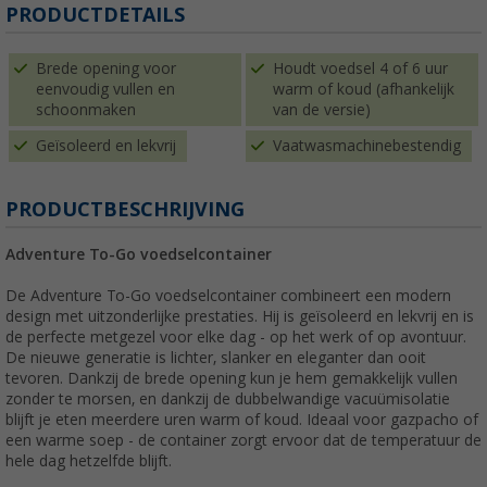
PRODUCTDETAILS
Brede opening voor
Houdt voedsel 4 of 6 uur
eenvoudig vullen en
warm of koud (afhankelijk
schoonmaken
van de versie)
Geïsoleerd en lekvrij
Vaatwasmachinebestendig
PRODUCTBESCHRIJVING
Adventure To-Go voedselcontainer
De Adventure To-Go voedselcontainer combineert een modern
design met uitzonderlijke prestaties. Hij is geïsoleerd en lekvrij en is
de perfecte metgezel voor elke dag - op het werk of op avontuur.
De nieuwe generatie is lichter, slanker en eleganter dan ooit
tevoren. Dankzij de brede opening kun je hem gemakkelijk vullen
zonder te morsen, en dankzij de dubbelwandige vacuümisolatie
blijft je eten meerdere uren warm of koud. Ideaal voor gazpacho of
een warme soep - de container zorgt ervoor dat de temperatuur de
hele dag hetzelfde blijft.