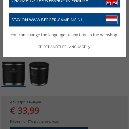
CHANGE TO THE WEBSHOP IN ENGLISH
STAY ON WWW.BERGER-CAMPING.NL
You can change the language at any time in the webshop.
SELECT ANOTHER LANGUAGE
Adviesprijs
€ 36,00
€ 33,99
Prijzen incl. BTW
plus verzendkosten