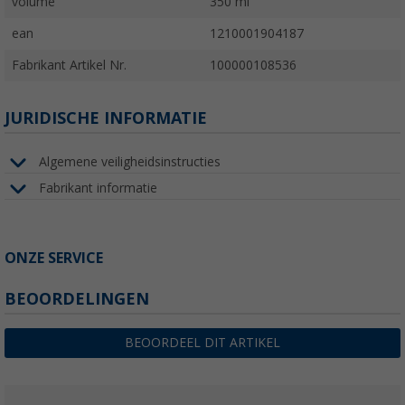
volume
350 ml
ean
1210001904187
Fabrikant Artikel Nr.
100000108536
JURIDISCHE INFORMATIE
Algemene veiligheidsinstructies
Fabrikant informatie
ONZE SERVICE
BEOORDELINGEN
BEOORDEEL DIT ARTIKEL