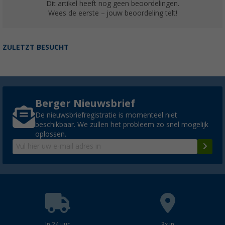
Dit artikel heeft nog geen beoordelingen.
Wees de eerste – jouw beoordeling telt!
ZULETZT BESUCHT
Berger Nieuwsbrief
De nieuwsbriefregistratie is momenteel niet
beschikbaar. We zullen het probleem zo snel mogelijk
oplossen.
In 24 uur
3x in