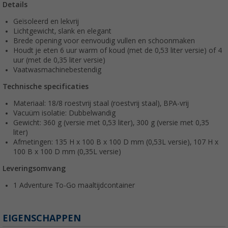
Details
Geïsoleerd en lekvrij
Lichtgewicht, slank en elegant
Brede opening voor eenvoudig vullen en schoonmaken
Houdt je eten 6 uur warm of koud (met de 0,53 liter versie) of 4
uur (met de 0,35 liter versie)
Vaatwasmachinebestendig
Technische specificaties
Materiaal: 18/8 roestvrij staal (roestvrij staal), BPA-vrij
Vacuüm isolatie: Dubbelwandig
Gewicht: 360 g (versie met 0,53 liter), 300 g (versie met 0,35
liter)
Afmetingen: 135 H x 100 B x 100 D mm (0,53L versie), 107 H x
100 B x 100 D mm (0,35L versie)
Leveringsomvang
1 Adventure To-Go maaltijdcontainer
EIGENSCHAPPEN